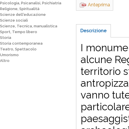
Psicologia, Psicanalisi, Psichiatria
Anteprima
Religione, Spiritualità
Scienze dell'educazione
Scienze sociali
Scienze, Tecnica, manualistica
Descrizione
Sport, Tempo libero
Storia
Storia contemporanea
I monument
Teatro, Spettacolo
Umorismo
alcune Reg
Altro
territorio 
antropizza
vanno tute
particolare
paesaggist