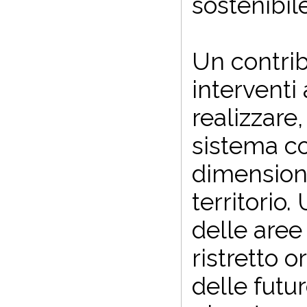
sostenibile
Un contrib
interventi 
realizzare,
sistema co
dimensioni,
territorio
delle aree
ristretto 
delle futu