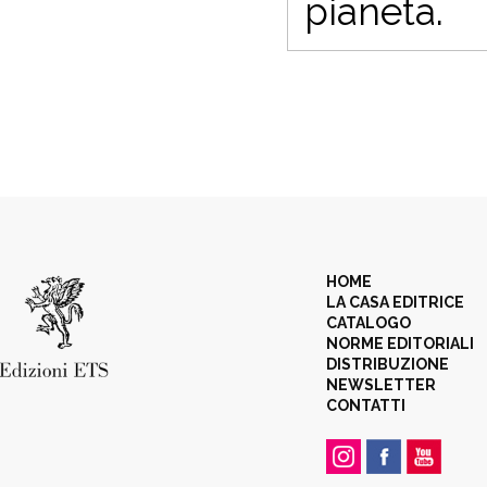
pianeta.
HOME
LA CASA EDITRICE
CATALOGO
NORME EDITORIALI
DISTRIBUZIONE
NEWSLETTER
CONTATTI