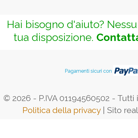
Hai bisogno d'aiuto? Nessun
tua disposizione.
Contatta
Pagamenti sicuri con
© 2026 - P.IVA 01194560502 - Tutti i d
Politica della privacy
| Sito rea