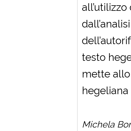
all’utiliz
dall’analis
dell’autori
testo hege
mette allo
hegeliana 
Michela Bor