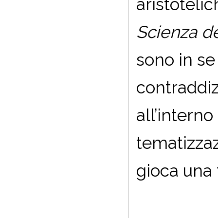
aristoteli
Scienza de
sono in se 
contraddi
all’interno
tematizzaz
gioca una 