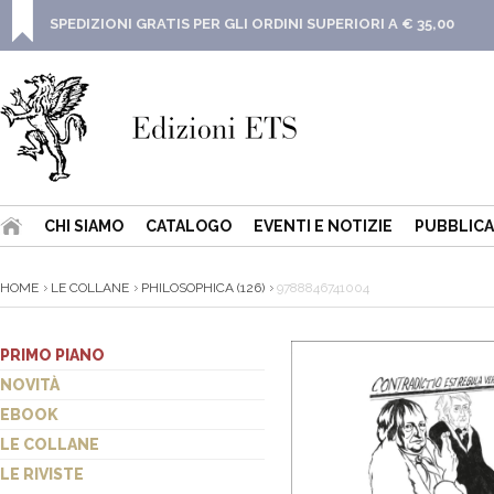
SPEDIZIONI GRATIS PER GLI ORDINI SUPERIORI A € 35,00
CHI SIAMO
CATALOGO
EVENTI E NOTIZIE
PUBBLICA
HOME
LE COLLANE
PHILOSOPHICA (126)
9788846741004
PRIMO PIANO
NOVITÀ
EBOOK
LE COLLANE
LE RIVISTE