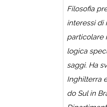
Filosofia pr
interessi di 
particolare 
logica specu
saggi. Ha sv
Inghilterra 
do Sul in Br