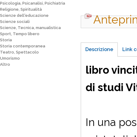
Psicologia, Psicanalisi, Psichiatria
Religione, Spiritualità
Antepri
Scienze dell'educazione
Scienze sociali
Scienze, Tecnica, manualistica
Sport, Tempo libero
Storia
Storia contemporanea
Descrizione
Link c
Teatro, Spettacolo
Umorismo
Altro
libro vinc
di studi V
In una posi