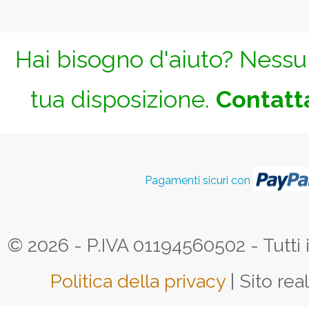
Hai bisogno d'aiuto? Nessun
tua disposizione.
Contatta
Pagamenti sicuri con
© 2026 - P.IVA 01194560502 - Tutti i d
Politica della privacy
| Sito rea