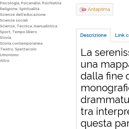
Psicologia, Psicanalisi, Psichiatria
Religione, Spiritualità
Anteprima
Scienze dell'educazione
Scienze sociali
Scienze, Tecnica, manualistica
Sport, Tempo libero
Descrizione
Link c
Storia
Storia contemporanea
La serenis
Teatro, Spettacolo
Umorismo
una mappa
Altro
dalla fine 
monografici
drammaturg
tra interpr
questa par