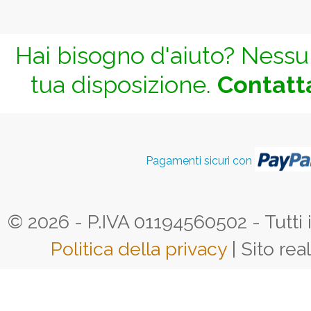
Hai bisogno d'aiuto? Nessun
tua disposizione.
Contatta
Pagamenti sicuri con
© 2026 - P.IVA 01194560502 - Tutti i d
Politica della privacy
| Sito rea