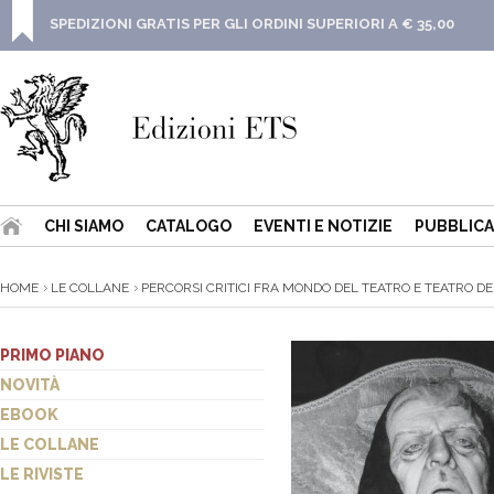
SPEDIZIONI GRATIS PER GLI ORDINI SUPERIORI A € 35,00
CHI SIAMO
CATALOGO
EVENTI E NOTIZIE
PUBBLICA
HOME
LE COLLANE
PERCORSI CRITICI FRA MONDO DEL TEATRO E TEATRO DE
PRIMO PIANO
NOVITÀ
EBOOK
LE COLLANE
LE RIVISTE