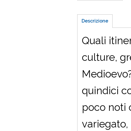
Descrizione
Quali itine
culture, gr
Medioevo? 
quindici c
poco noti 
variegato,