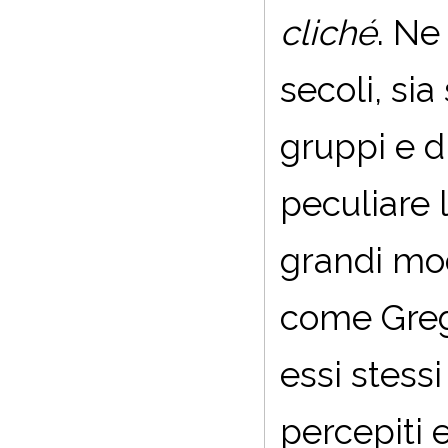
cliché
. Ne
secoli, sia
gruppi e di
peculiare 
grandi mod
come Greg
essi stessi
percepiti 