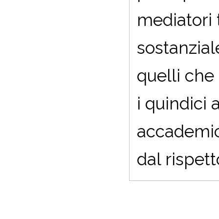
mediatori t
sostanzial
quelli che
i quindici 
accademic
dal rispett