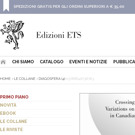
SPEDIZIONI GRATIS PER GLI ORDINI SUPERIORI A € 35,00
CHI SIAMO
CATALOGO
EVENTI E NOTIZIE
PUBBLICA
HOME
LE COLLANE
DIAGOSFERA (4)
9788846738783
PRIMO PIANO
NOVITÀ
EBOOK
LE COLLANE
LE RIVISTE