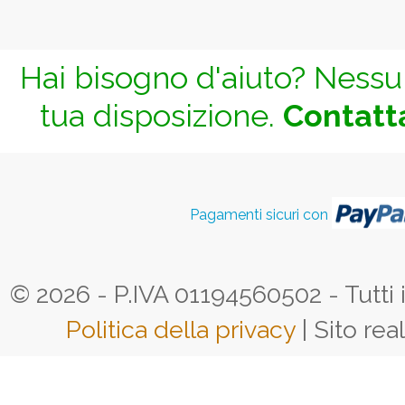
Hai bisogno d'aiuto? Nessun
tua disposizione.
Contatta
Pagamenti sicuri con
© 2026 - P.IVA 01194560502 - Tutti i d
Politica della privacy
| Sito rea