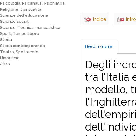
Psicologia, Psicanalisi, Psichiatria
Religione, Spiritualità
Scienze dell'educazione
Indice
intr
Scienze sociali
Scienze, Tecnica, manualistica
Sport, Tempo libero
Storia
Storia contemporanea
Descrizione
Teatro, Spettacolo
Umorismo
Degli incro
Altro
tra l'Itali
modello, t
l'Inghilter
dell'empir
dell'indiv