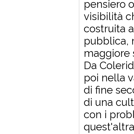
pensiero o
visibilità 
costruita 
pubblica, 
maggiore s
Da Colerid
poi nella 
di fine se
di una cult
con i prob
quest'altra