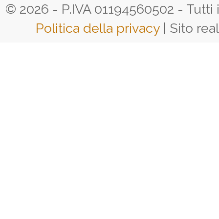
© 2026 - P.IVA 01194560502 - Tutti i d
Politica della privacy
| Sito rea