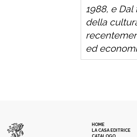
1988, e Dal 
della cultur
recentemente
ed economia
HOME
LA CASA EDITRICE
CATALOGO