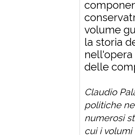
componenti
conservatri
volume gua
la storia 
nell'opera
delle comp
Claudio Pala
politiche ne
numerosi st
cui i volumi