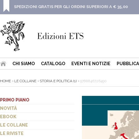
SPEDIZIONI GRATIS PER GLI ORDINI SUPERIORI A € 35,00
CHI SIAMO
CATALOGO
EVENTI E NOTIZIE
PUBBLICA
HOME
LE COLLANE
STORIA E POLITICA (1)
9788846726490
PRIMO PIANO
NOVITÀ
EBOOK
LE COLLANE
LE RIVISTE