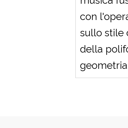
musica fus
con l'oper
sullo stile
della polif
geometria,