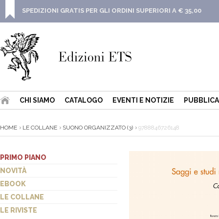
SPEDIZIONI GRATIS PER GLI ORDINI SUPERIORI A € 35,00
CHI SIAMO
CATALOGO
EVENTI E NOTIZIE
PUBBLICA
HOME
LE COLLANE
SUONO ORGANIZZATO (3)
9788846726148
PRIMO PIANO
NOVITÀ
EBOOK
LE COLLANE
LE RIVISTE