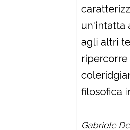
caratteriz
un'intatta 
agli altri
ripercorre 
coleridgia
filosofica
Gabriele De 