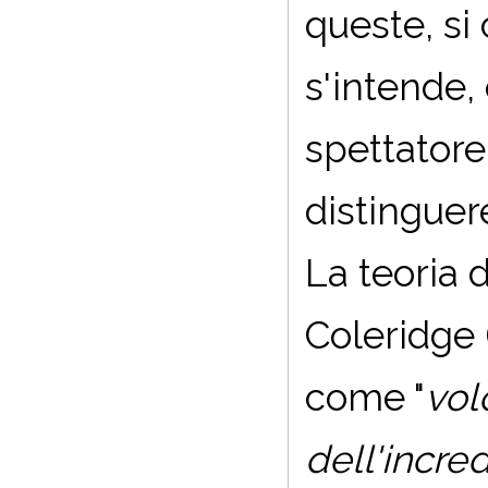
queste, si
s'intende,
spettatore
distinguer
La teoria d
Coleridge 
come "
vol
dell'incred