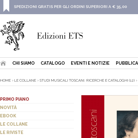
SPEDIZIONI GRATIS PER GLI ORDINI SUPERIORI A € 35,00
CHI SIAMO
CATALOGO
EVENTI E NOTIZIE
PUBBLICA
HOME
LE COLLANE
STUDI MUSICALI TOSCANI. RICERCHE E CATALOGHI (12)
PRIMO PIANO
NOVITÀ
EBOOK
LE COLLANE
LE RIVISTE