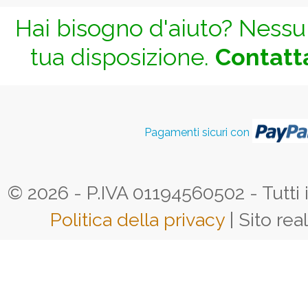
Hai bisogno d'aiuto? Nessun
tua disposizione.
Contatta
Pagamenti sicuri con
© 2026 - P.IVA 01194560502 - Tutti i d
Politica della privacy
| Sito rea