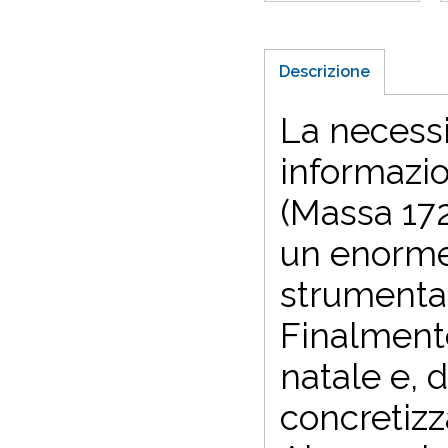
Descrizione
La necessi
informazio
(Massa 17
un enorme 
strumental
Finalmente
natale e, d
concretizz