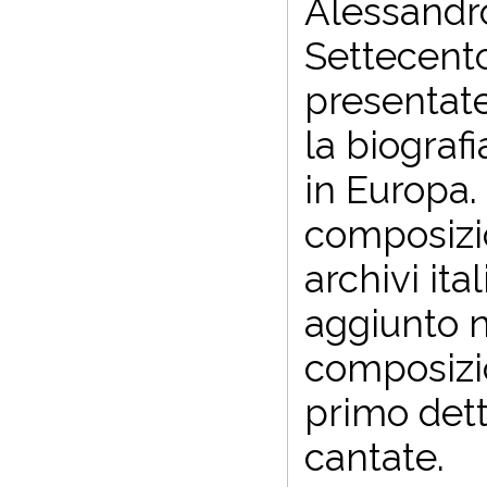
Alessandro
Settecento
presentate
la biografi
in Europa.
composizio
archivi ital
aggiunto n
composizio
primo dett
cantate.