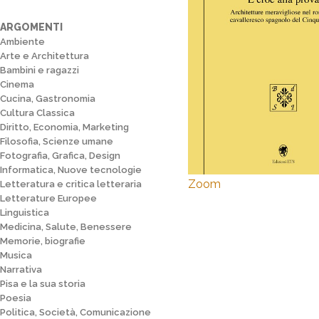
ARGOMENTI
Ambiente
Arte e Architettura
Bambini e ragazzi
Cinema
Cucina, Gastronomia
Cultura Classica
Diritto, Economia, Marketing
Filosofia, Scienze umane
Fotografia, Grafica, Design
Informatica, Nuove tecnologie
Zoom
Letteratura e critica letteraria
Letterature Europee
Linguistica
Medicina, Salute, Benessere
Memorie, biografie
Musica
Narrativa
Pisa e la sua storia
Poesia
Politica, Società, Comunicazione