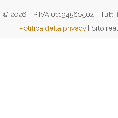
© 2026 - P.IVA 01194560502 - Tutti i d
Politica della privacy
| Sito rea