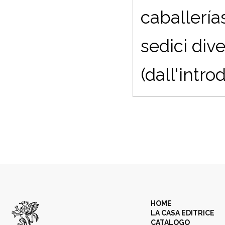
caballería
sedici dive
(dall'intro
HOME
LA CASA EDITRICE
CATALOGO