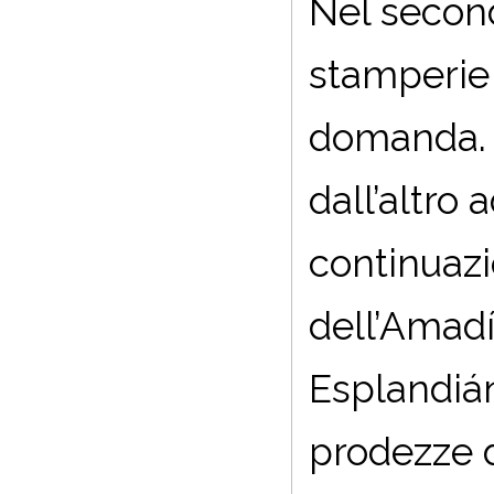
Nel second
stamperie 
domanda. P
dall’altro 
continuazio
dell’Amad
Esplandián
prodezze di