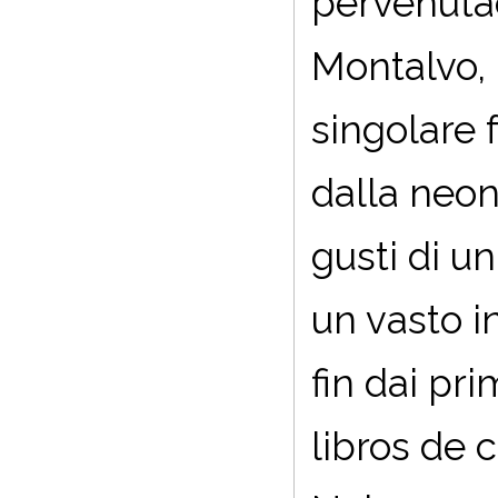
pervenutac
Montalvo, 
singolare 
dalla neon
gusti di u
un vasto i
fin dai pr
libros de c