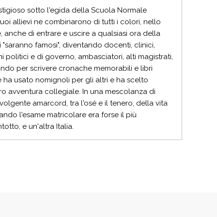
prestigioso sotto l'egida della Scuola Normale
oi allievi ne combinarono di tutti i colori, nello
, anche di entrare e uscire a qualsiasi ora della
 "saranno famosi", diventando docenti, clinici,
ini politici e di governo, ambasciatori, alti magistrati,
ndo per scrivere cronache memorabili e libri
ha usato nomignoli per gli altri e ha scelto
ro avventura collegiale. In una mescolanza di
nvolgente amarcord, tra l'osé e il tenero, della vita
ando l'esame matricolare era forse il più
otto, e un'altra Italia.