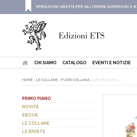
SPEDIZIONI GRATIS PER GLI ORDINI SUPERIORI A €
CHI SIAMO
CATALOGO
EVENTI E NOTIZIE
HOME
LE COLLANE
FUORI COLLANA
978-884671613-2
PRIMO PIANO
NOVITÀ
EBOOK
LE COLLANE
LE RIVISTE