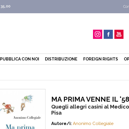
 35,00
Con
PUBBLICA CON NOI
DISTRIBUZIONE
FOREIGN RIGHTS
OP
MA PRIMA VENNE IL '5
Quegli allegri casini al Medico
Pisa
Autore/i:
Anonimo Collegiale