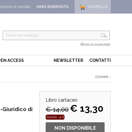
dizioni di vendita
AREA RISERVATA
CARRELLO
Ricerca avanzata
EN ACCESS
NEWSLETTER
CONTATTI
STAMPA
8
Libro cartaceo
€ 13,30
€ 14,00
-Giuridico di
Sconto -5 %
NON DISPONIBILE