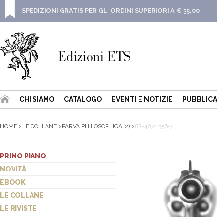
SPEDIZIONI GRATIS PER GLI ORDINI SUPERIORI A € 35,00
CHI SIAMO
CATALOGO
EVENTI E NOTIZIE
PUBBLICA
HOME
LE COLLANE
PARVA PHILOSOPHICA (2)
88-467-1356-7
PRIMO PIANO
NOVITÀ
EBOOK
LE COLLANE
LE RIVISTE