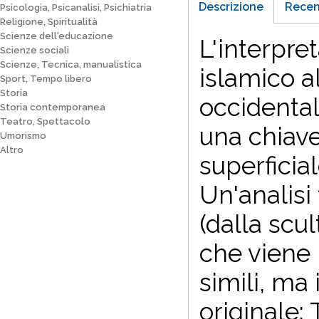
Descrizione
Recen
Psicologia, Psicanalisi, Psichiatria
Religione, Spiritualità
Scienze dell'educazione
L'interpre
Scienze sociali
Scienze, Tecnica, manualistica
islamico al
Sport, Tempo libero
Storia
occidentale
Storia contemporanea
Teatro, Spettacolo
una chiave
Umorismo
Altro
superficial
Un'analisi
(dalla scul
che viene 
simili, ma 
originale: