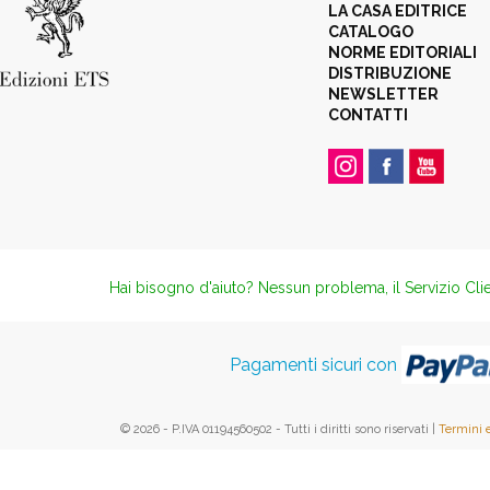
LA CASA EDITRICE
CATALOGO
NORME EDITORIALI
DISTRIBUZIONE
NEWSLETTER
CONTATTI
Hai bisogno d'aiuto? Nessun problema, il Servizio Clie
Pagamenti sicuri con
© 2026 - P.IVA 01194560502 - Tutti i diritti sono riservati |
Termini 