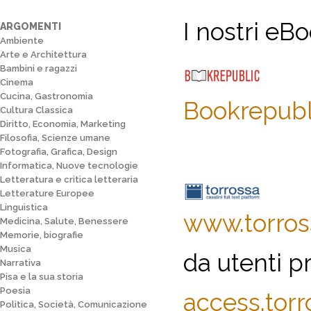
I nostri eBo
ARGOMENTI
Ambiente
Arte e Architettura
Bambini e ragazzi
Cinema
Cucina, Gastronomia
Bookrepubl
Cultura Classica
Diritto, Economia, Marketing
Filosofia, Scienze umane
Fotografia, Grafica, Design
Informatica, Nuove tecnologie
Letteratura e critica letteraria
Letterature Europee
Linguistica
www.torro
Medicina, Salute, Benessere
Memorie, biografie
Musica
da utenti pr
Narrativa
Pisa e la sua storia
Poesia
access.tor
Politica, Società, Comunicazione