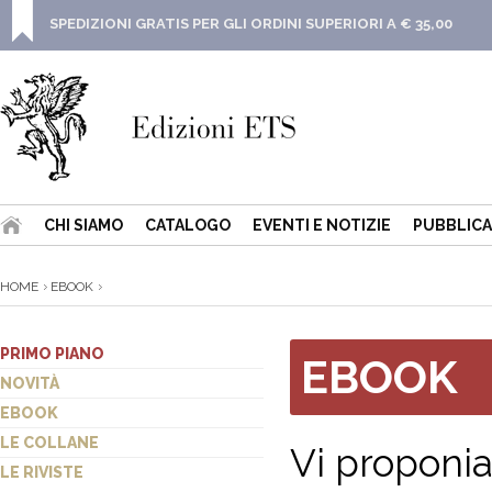
SPEDIZIONI GRATIS PER GLI ORDINI SUPERIORI A € 35,00
CHI SIAMO
CATALOGO
EVENTI E NOTIZIE
PUBBLICA
HOME
EBOOK
PRIMO PIANO
EBOOK
NOVITÀ
EBOOK
LE COLLANE
Vi proponi
LE RIVISTE