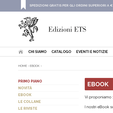
SPEDIZIONI GRATIS PER GLI ORDINI SUPERIORI A €
CHI SIAMO
CATALOGO
EVENTI E NOTIZIE
HOME
EBOOK
PRIMO PIANO
EBOOK
NOVITÀ
EBOOK
Vi proponiamo
LE COLLANE
I nostri eBook s
LE RIVISTE