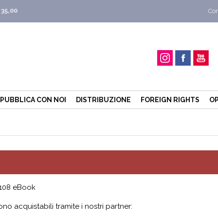
 35,00
Con
PUBBLICA CON NOI
DISTRIBUZIONE
FOREIGN RIGHTS
OP
 108 eBook
ono acquistabili tramite i nostri partner: