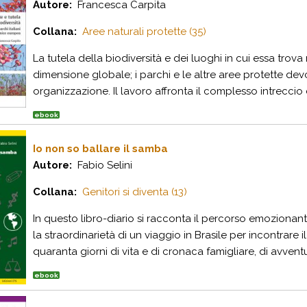
Autore:
Francesca Carpita
Collana:
Aree naturali protette (35)
La tutela della biodiversità e dei luoghi in cui essa tr
dimensione globale; i parchi e le altre aree protette de
organizzazione. Il lavoro affronta il complesso intreccio
ebook
Io non so ballare il samba
Autore:
Fabio Selini
Collana:
Genitori si diventa (13)
In questo libro-diario si racconta il percorso emozionan
la straordinarietà di un viaggio in Brasile per incontrare
quaranta giorni di vita e di cronaca famigliare, di avventur
ebook