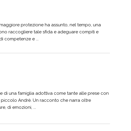
ova maggiore protezione ha assunto, nel tempo, una
vono raccogliere tale sfida e adeguare compiti e
 di competenze e ...
te di una famiglia adottiva come tante alle prese con
 il piccolo Andrè. Un racconto che narra oltre
e, di emozioni, ...