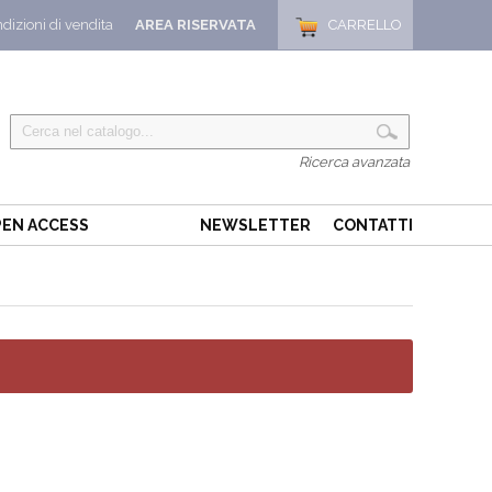
dizioni di vendita
AREA RISERVATA
CARRELLO
Ricerca avanzata
EN ACCESS
NEWSLETTER
CONTATTI