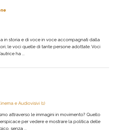
one
ria in storia e di voce in voce accompagnati dalla
tori, le voci quelle di tante persone adottate. Voci
utrice ha ...
inema e Audiovisivi (1)
ismo attraverso le immagini in movimento? Quello
rspicace per vedere e mostrare la politica delle
ico, senza ...