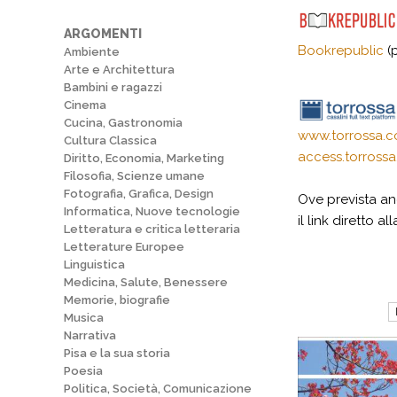
ARGOMENTI
Bookrepublic
(p
Ambiente
Arte e Architettura
Bambini e ragazzi
Cinema
Cucina, Gastronomia
www.torrossa.
Cultura Classica
access.torross
Diritto, Economia, Marketing
Filosofia, Scienze umane
Fotografia, Grafica, Design
Ove prevista anc
Informatica, Nuove tecnologie
il link diretto 
Letteratura e critica letteraria
Letterature Europee
Linguistica
Medicina, Salute, Benessere
Memorie, biografie
Musica
Narrativa
Pisa e la sua storia
Poesia
Politica, Società, Comunicazione