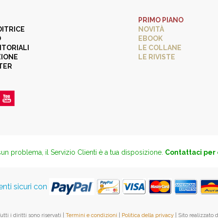
PRIMO PIANO
DITRICE
NOVITÀ
O
EBOOK
ITORIALI
LE COLLANE
ZIONE
LE RIVISTE
TER
un problema, il Servizio Clienti è a tua disposizione.
Contattaci per
ti sicuri con
ti i diritti sono riservati |
Termini e condizioni
|
Politica della privacy
| Sito realizzato 