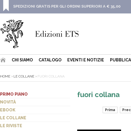
SPEDIZIONI GRATIS PER GLI ORDINI SUPERIORI A € 35,00
CHI SIAMO
CATALOGO
EVENTI E NOTIZIE
PUBBLICA
HOME
LE COLLANE
FUORI COLLANA
fuori collana
PRIMO PIANO
NOVITÀ
EBOOK
Prima
Pre
LE COLLANE
LE RIVISTE