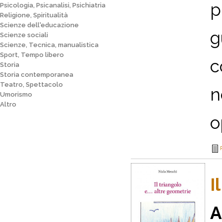
p
Psicologia, Psicanalisi, Psichiatria
Religione, Spiritualità
Scienze dell'educazione
g
Scienze sociali
Scienze, Tecnica, manualistica
Sport, Tempo libero
c
Storia
Storia contemporanea
Teatro, Spettacolo
n
Umorismo
Altro
o
I
A