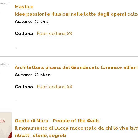
Mastice
Idee passioni e illusioni nelle lotte degli operai ca
Autore:
C. Orsi
Collana:
Fuori collana (0)
...
Architettura pisana dal Granducato lorenese all'unit
Autore:
G. Melis
Collana:
Fuori collana (0)
...
Gente di Mura - People of the Walls
Il monumento di Lucca raccontato da chi lo vive tut
ritratti, storie, segreti