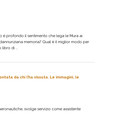
 è profondo il sentimento che lega le Mura ai
i dannunziana memoria? Qual è il miglior modo per
ibro di ...
ontata da chi l’ha vissuta. Le immagini, le
ni aeronautiche, svolge servizio come assistente