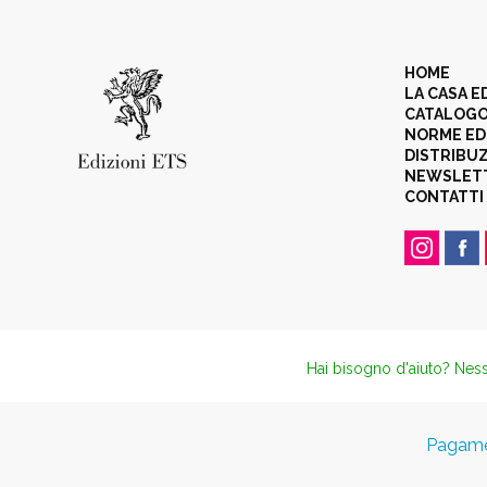
HOME
LA CASA E
CATALOG
NORME ED
DISTRIBU
NEWSLET
CONTATTI
Hai bisogno d'aiuto? Ness
Pagamen