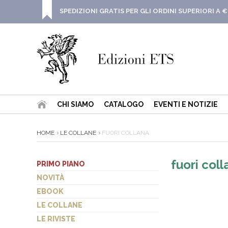
SPEDIZIONI GRATIS PER GLI ORDINI SUPERIORI A €
CHI SIAMO
CATALOGO
EVENTI E NOTIZIE
HOME
LE COLLANE
FUORI COLLANA
fuori coll
PRIMO PIANO
NOVITÀ
EBOOK
LE COLLANE
LE RIVISTE