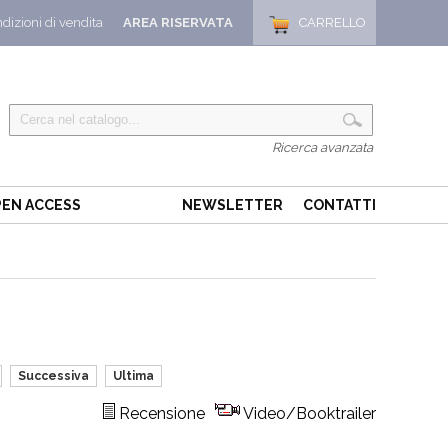
dizioni di vendita
AREA RISERVATA
CARRELLO
Ricerca avanzata
EN ACCESS
NEWSLETTER
CONTATTI
Successiva
Ultima
Recensione
Video/Booktrailer