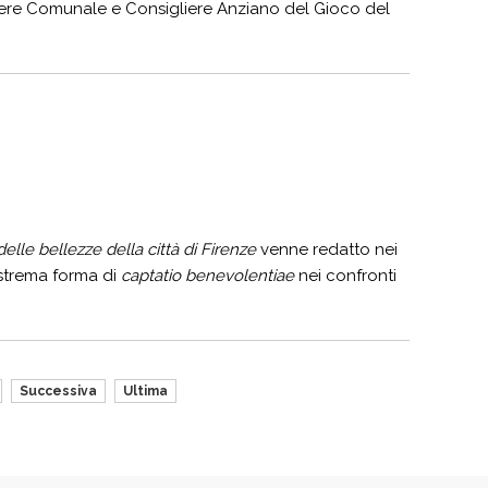
gliere Comunale e Consigliere Anziano del Gioco del
.
delle bellezze della città di Firenze
venne redatto nei
estrema forma di
captatio benevolentiae
nei confronti
Successiva
Ultima