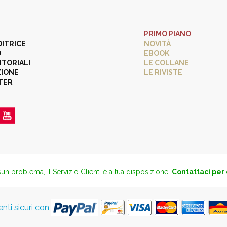
PRIMO PIANO
DITRICE
NOVITÀ
O
EBOOK
ITORIALI
LE COLLANE
ZIONE
LE RIVISTE
TER
un problema, il Servizio Clienti è a tua disposizione.
Contattaci per
ti sicuri con