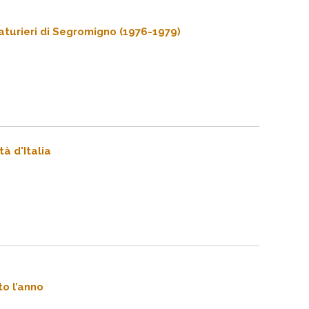
lzaturieri di Segromigno (1976-1979)
à d'Italia
to l’anno