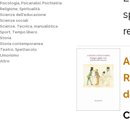
Psicologia, Psicanalisi, Psichiatria
Religione, Spiritualità
s
Scienze dell'educazione
Scienze sociali
Scienze, Tecnica, manualistica
r
Sport, Tempo libero
Storia
Storia contemporanea
Teatro, Spettacolo
Umorismo
A
Altro
R
d
C