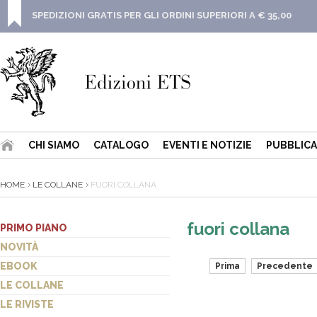
SPEDIZIONI GRATIS PER GLI ORDINI SUPERIORI A € 35,00
CHI SIAMO
CATALOGO
EVENTI E NOTIZIE
PUBBLICA
HOME
LE COLLANE
FUORI COLLANA
fuori collana
PRIMO PIANO
NOVITÀ
EBOOK
Prima
Precedente
LE COLLANE
LE RIVISTE