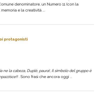
e. Comune denominatore, un Numero 11 (con la
emoria e la creatività ...
oi protagonisti
a ne la cabeza, Duplè, paura!, Il simbolo del gruppo è
impazzisce!!
. Sono frasi che ancora oggi ...