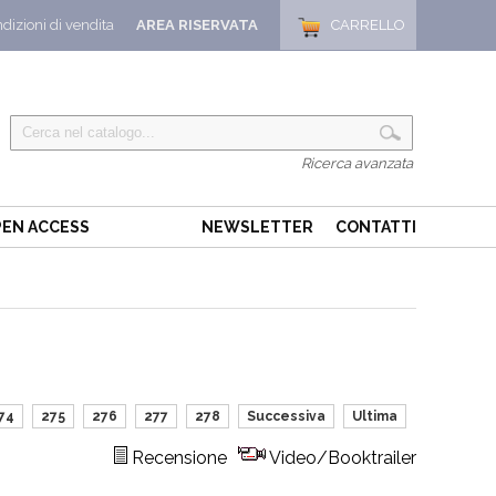
dizioni di vendita
AREA RISERVATA
CARRELLO
Ricerca avanzata
EN ACCESS
NEWSLETTER
CONTATTI
74
275
276
277
278
Successiva
Ultima
Recensione
Video/Booktrailer