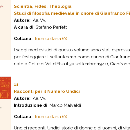
Scientia, Fides, Theologia
Studi di filosofia medievale in onore di Gianfranco F
Autore:
Aa. Vv.
A cura di
Stefano Perfetti
Collana:
fuori collana (0)
I saggi medievistici di questo volume sono stati espres
per festeggiare il settantesimo compleanno di Gianfranc
nato a Colle di Val d'Elsa il 30 settembre 1941), Gianfranco 
11
Racconti per il Numero Undici
Autore:
Aa. Vv.
Introduzione di
Marco Malvaldi
Collana:
fuori collana (0)
Undici racconti. Undici storie di donne e di uomini, di vita