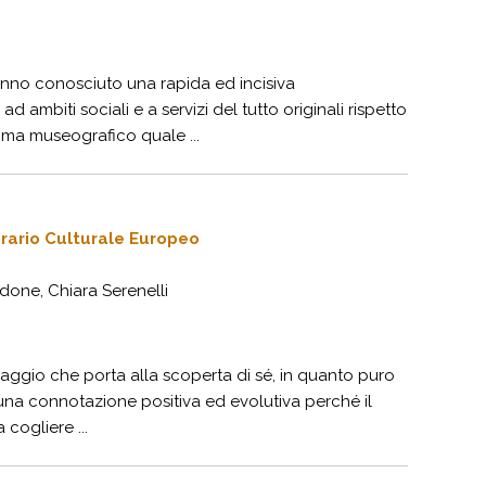
hanno conosciuto una rapida ed incisiva
ambiti sociali e a servizi del tutto originali rispetto
mma museografico quale ...
erario Culturale Europeo
done, Chiara Serenelli
l viaggio che porta alla scoperta di sé, in quanto puro
io una connotazione positiva ed evolutiva perché il
 cogliere ...