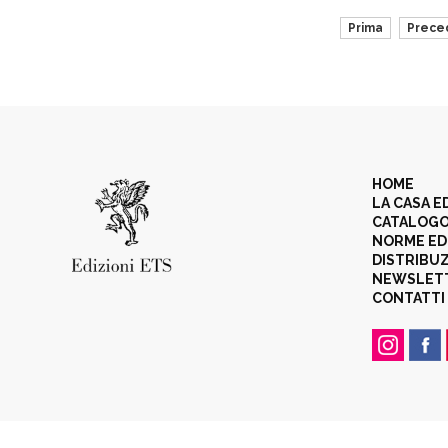
Prima
Prece
HOME
LA CASA E
CATALOG
NORME ED
DISTRIBU
NEWSLET
CONTATTI