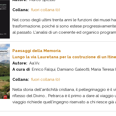
Collana:
fuori collana (0)
Nel corso degli ultimi trenta anni le funzioni dei musei 
trasformazione, poiché si sono estese progressivamente ad 
al passato. L'analisi di un coerente ed organico progra
Paesaggi della Memoria
Lungo la via Lauretana per la costruzione di un Itin
Autore:
Aa.Vv.
A cura di
Enrico Falqui, Damiano Galeotti, Maria Teresa I
Collana:
fuori collana (0)
Nella storia dell'antichità cristiana, il pellegrinaggio è i
riflesso del Divino... Petrarca è il primo a dare al viagg
viaggio richiede quell'ingegno riservato a chi riesce già a