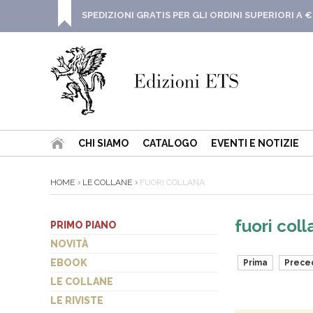
SPEDIZIONI GRATIS PER GLI ORDINI SUPERIORI A €
CHI SIAMO
CATALOGO
EVENTI E NOTIZIE
HOME
LE COLLANE
FUORI COLLANA
fuori coll
PRIMO PIANO
NOVITÀ
EBOOK
Prima
Prece
LE COLLANE
LE RIVISTE