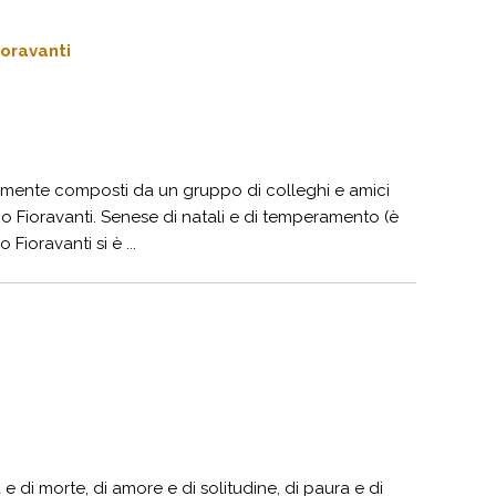
ioravanti
samente composti da un gruppo di colleghi e amici
o Fioravanti. Senese di natali e di temperamento (è
Fioravanti si è ...
 e di morte, di amore e di solitudine, di paura e di