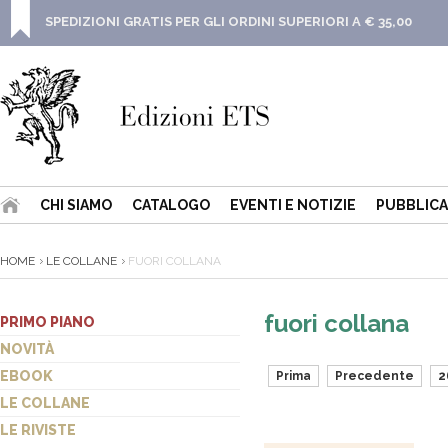
SPEDIZIONI GRATIS PER GLI ORDINI SUPERIORI A € 35,00
CHI SIAMO
CATALOGO
EVENTI E NOTIZIE
PUBBLICA
HOME
LE COLLANE
FUORI COLLANA
fuori collana
PRIMO PIANO
NOVITÀ
EBOOK
Prima
Precedente
2
LE COLLANE
LE RIVISTE