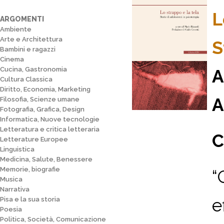
L
ARGOMENTI
Ambiente
Arte e Architettura
S
Bambini e ragazzi
Cinema
Cucina, Gastronomia
A
Cultura Classica
Diritto, Economia, Marketing
A
Filosofia, Scienze umane
Fotografia, Grafica, Design
Informatica, Nuove tecnologie
Letteratura e critica letteraria
C
Letterature Europee
Linguistica
Medicina, Salute, Benessere
Memorie, biografie
“
Musica
Narrativa
e
Pisa e la sua storia
Poesia
Politica, Società, Comunicazione