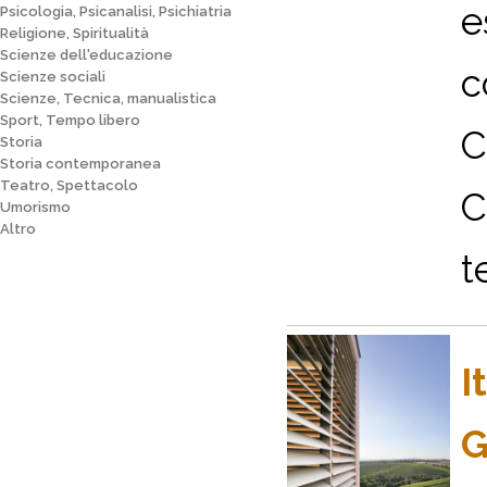
e
Psicologia, Psicanalisi, Psichiatria
Religione, Spiritualità
Scienze dell'educazione
c
Scienze sociali
Scienze, Tecnica, manualistica
Sport, Tempo libero
C
Storia
Storia contemporanea
Teatro, Spettacolo
C
Umorismo
Altro
t
I
G