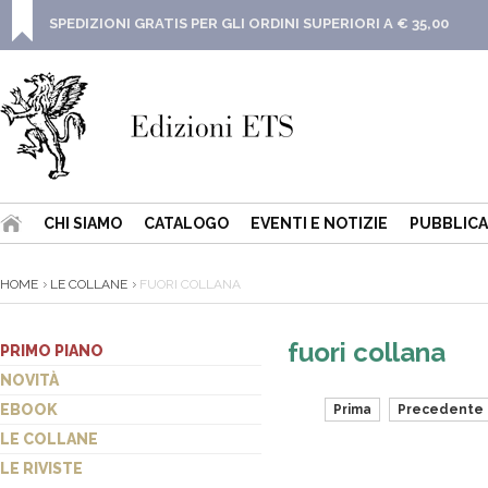
SPEDIZIONI GRATIS PER GLI ORDINI SUPERIORI A € 35,00
CHI SIAMO
CATALOGO
EVENTI E NOTIZIE
PUBBLICA
HOME
LE COLLANE
FUORI COLLANA
fuori collana
PRIMO PIANO
NOVITÀ
EBOOK
Prima
Precedente
LE COLLANE
LE RIVISTE