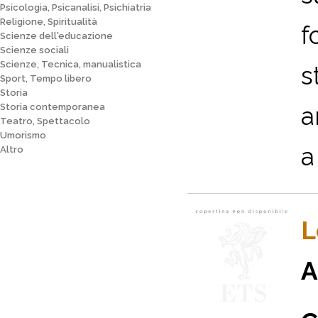
Psicologia, Psicanalisi, Psichiatria
Religione, Spiritualità
f
Scienze dell'educazione
Scienze sociali
Scienze, Tecnica, manualistica
s
Sport, Tempo libero
Storia
Storia contemporanea
a
Teatro, Spettacolo
Umorismo
a 
Altro
L
A