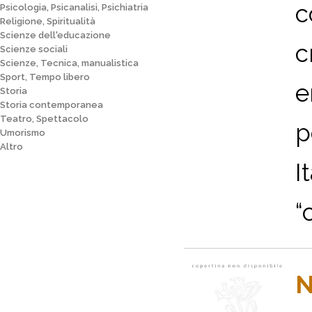
c
Psicologia, Psicanalisi, Psichiatria
Religione, Spiritualità
Scienze dell'educazione
c
Scienze sociali
Scienze, Tecnica, manualistica
Sport, Tempo libero
e
Storia
Storia contemporanea
Teatro, Spettacolo
p
Umorismo
Altro
I
“
N