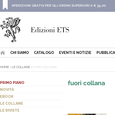
SPEDIZIONI GRATIS PER GLI ORDINI SUPERIORI A € 35,00
CHI SIAMO
CATALOGO
EVENTI E NOTIZIE
PUBBLICA
HOME
LE COLLANE
FUORI COLLANA
fuori collana
PRIMO PIANO
NOVITÀ
EBOOK
LE COLLANE
LE RIVISTE