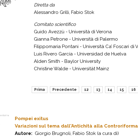
Diretta da
Alessandro Grilli, Fabio Stok
Comitato scientifico
Guido Avezzù - Università di Verona
Gianna Petrone - Università di Palermo
Filippomaria Pontani - Università Ca’ Foscari di 
Luis Rivero García - Universidad de Huelva
Alden Smith - Baylor University
Christine Walde - Universität Mainz
Prima
Precedente
12
13
14
15
16
Pompei exitus
Variazioni sul tema dall'Antichità alla Controriforma
Autore:
Giorgio Brugnoli, Fabio Stok (a cura di)