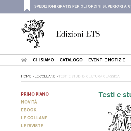
SPEDIZIONI GRATIS PER GLI ORDINI SUPERIORI A €
CHI SIAMO
CATALOGO
EVENTI E NOTIZIE
HOME
LE COLLANE
TESTI E STUDI DI CULTURA CLASSICA
Testi e st
PRIMO PIANO
NOVITÀ
EBOOK
LE COLLANE
LE RIVISTE