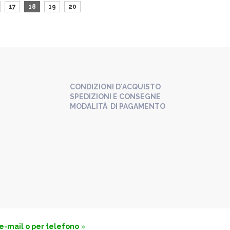
17
18
19
20
CONDIZIONI D'ACQUISTO
SPEDIZIONI E CONSEGNE
MODALITÀ DI PAGAMENTO
 e-mail o per telefono
»