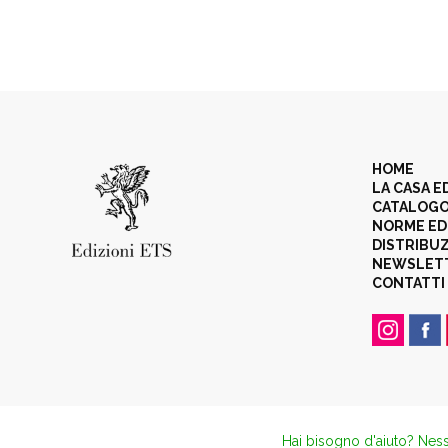
HOME
LA CASA E
CATALOG
NORME ED
DISTRIBU
NEWSLET
CONTATTI
Hai bisogno d'aiuto? Ness