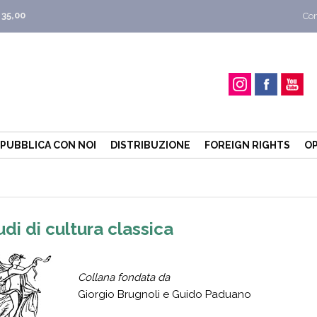
 35,00
Con
PUBBLICA CON NOI
DISTRIBUZIONE
FOREIGN RIGHTS
OP
udi di cultura classica
Collana fondata da
Giorgio Brugnoli e Guido Paduano