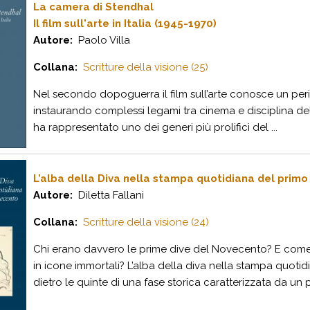
La camera di Stendhal
Il film sull'arte in Italia (1945-1970)
Autore:
Paolo Villa
Collana:
Scritture della visione (25)
Nel secondo dopoguerra il film sull’arte conosce un period
instaurando complessi legami tra cinema e disciplina del
ha rappresentato uno dei generi più prolifici del ...
L’alba della Diva nella stampa quotidiana del prim
Autore:
Diletta Fallani
Collana:
Scritture della visione (24)
Chi erano davvero le prime dive del Novecento? E come 
in icone immortali? L’alba della diva nella stampa quot
dietro le quinte di una fase storica caratterizzata da un p