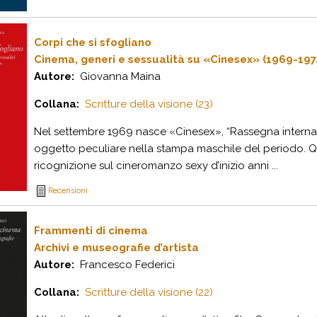
Corpi che si sfogliano
Cinema, generi e sessualità su «Cinesex» (1969-197
Autore:
Giovanna Maina
Collana:
Scritture della visione (23)
Nel settembre 1969 nasce «Cinesex», “Rassegna internazi
oggetto peculiare nella stampa maschile del periodo. Q
ricognizione sul cineromanzo sexy d’inizio anni ...
Recensioni
Frammenti di cinema
Archivi e museografie d’artista
Autore:
Francesco Federici
Collana:
Scritture della visione (22)