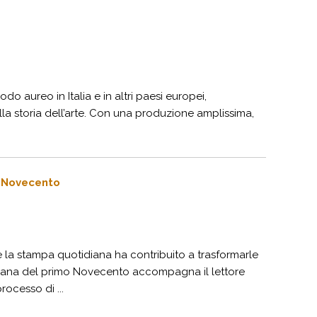
o aureo in Italia e in altri paesi europei,
la storia dell’arte. Con una produzione amplissima,
o Novecento
la stampa quotidiana ha contribuito a trasformarle
idiana del primo Novecento accompagna il lettore
rocesso di ...