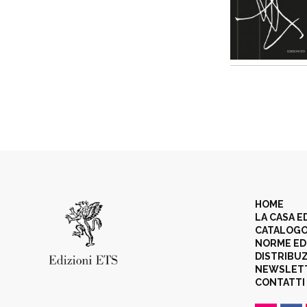
HOME
LA CASA E
CATALOG
NORME ED
DISTRIBU
NEWSLET
CONTATTI