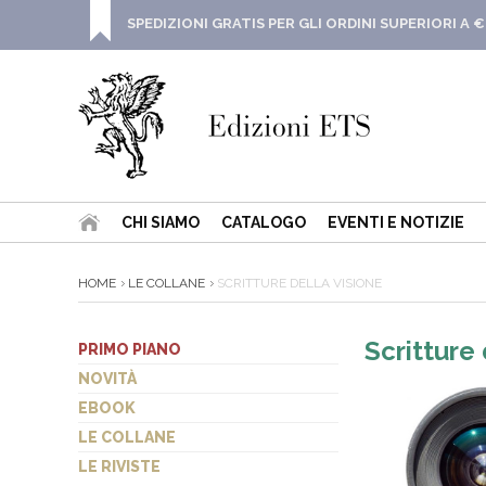
SPEDIZIONI GRATIS PER GLI ORDINI SUPERIORI A €
CHI SIAMO
CATALOGO
EVENTI E NOTIZIE
HOME
LE COLLANE
SCRITTURE DELLA VISIONE
Scritture 
PRIMO PIANO
NOVITÀ
EBOOK
LE COLLANE
LE RIVISTE