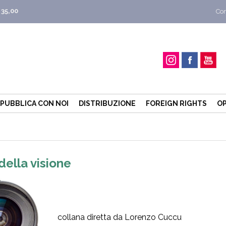
 35,00
Con
PUBBLICA CON NOI
DISTRIBUZIONE
FOREIGN RIGHTS
OP
della visione
collana diretta da Lorenzo Cuccu