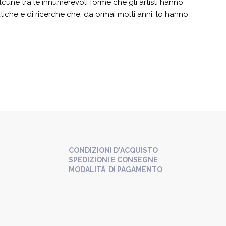
lcune tra le innumerevoli forme che gli artisti hanno
atiche e di ricerche che, da ormai molti anni, lo hanno
CONDIZIONI D'ACQUISTO
SPEDIZIONI E CONSEGNE
MODALITÀ DI PAGAMENTO