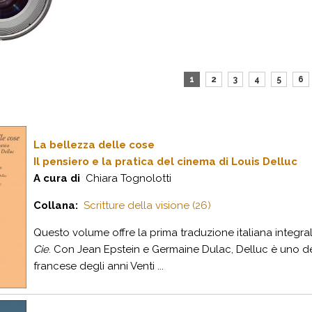
1
2
3
4
5
6
La bellezza delle cose
Il pensiero e la pratica del cinema di Louis Delluc
A cura di
Chiara Tognolotti
Collana:
Scritture della visione (26)
Questo volume offre la prima traduzione italiana integral
Cie
. Con Jean Epstein e Germaine Dulac, Delluc è uno de
francese degli anni Venti ...