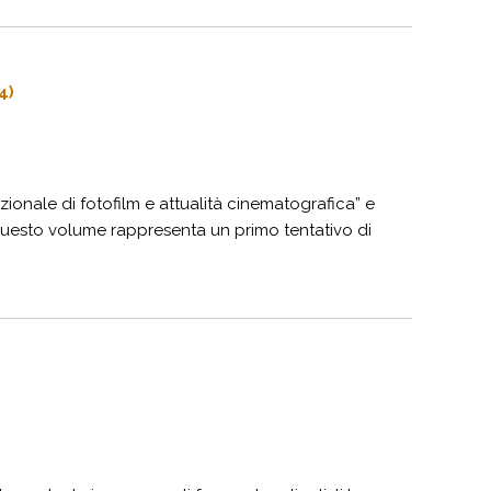
4)
onale di fotofilm e attualità cinematografica” e
uesto volume rappresenta un primo tentativo di