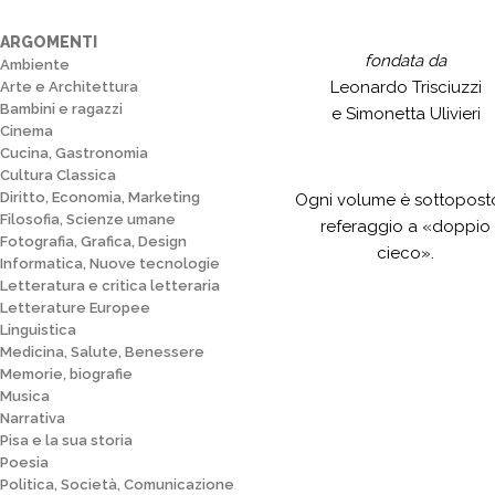
ARGOMENTI
fondata da
Ambiente
Leonardo Trisciuzzi
Arte e Architettura
Bambini e ragazzi
e Simonetta Ulivieri
Cinema
Cucina, Gastronomia
Cultura Classica
Diritto, Economia, Marketing
Ogni volume è sottopost
Filosofia, Scienze umane
referaggio a «doppio
Fotografia, Grafica, Design
cieco».
Informatica, Nuove tecnologie
Letteratura e critica letteraria
Letterature Europee
Linguistica
Medicina, Salute, Benessere
Memorie, biografie
Musica
Narrativa
Pisa e la sua storia
Poesia
Politica, Società, Comunicazione