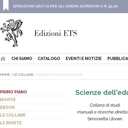
SPEDIZIONI GRATIS PER GLI ORDINI SUPERIORI A € 35,00
CHI SIAMO
CATALOGO
EVENTI E NOTIZIE
PUBBLICA
HOME
LE COLLANE
SCIENZE DELL'EDUCAZIONE
Scienze dell'ed
PRIMO PIANO
NOVITÀ
Collana di studi,
EBOOK
manuali e ricerche diretta
LE COLLANE
Simonetta Ulivieri
LE RIVISTE