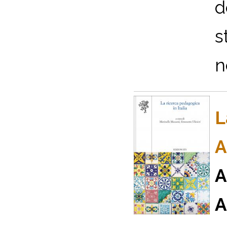
d
s
n
L
A
A
A