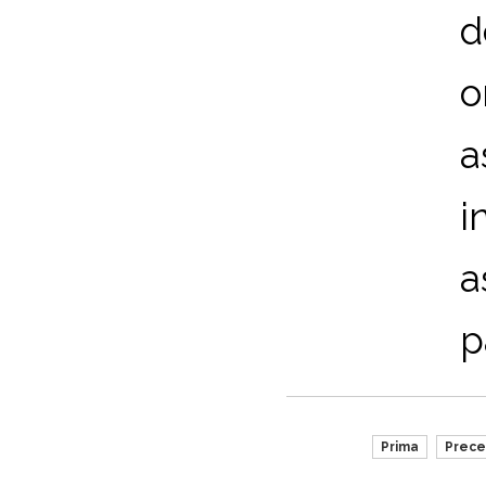
d
o
a
i
a
p
Prima
Prec