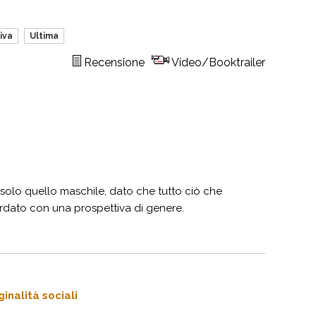
iva
Ultima
Recensione
Video/Booktrailer
 solo quello maschile, dato che tutto ciò che
uardato con una prospettiva di genere.
inalità sociali