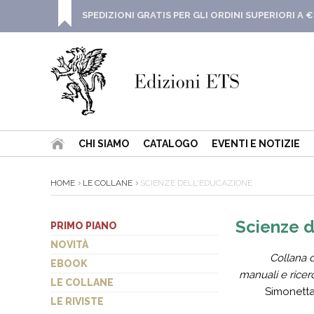
SPEDIZIONI GRATIS PER GLI ORDINI SUPERIORI A €
CHI SIAMO
CATALOGO
EVENTI E NOTIZIE
HOME
LE COLLANE
SCIENZE DELL'EDUCAZIONE
Scienze d
PRIMO PIANO
NOVITÀ
Collana d
EBOOK
manuali e ricer
LE COLLANE
Simonetta 
LE RIVISTE