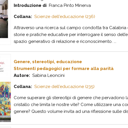
Introduzione di
Franca Pinto Minerva
Collana:
Scienze dell'educazione (236)
Attraverso una ricerca sul campo condotta tra Calabria e Fr
storie e pratiche educative per interrogare il senso dell’
spazio generativo di relazione e riconoscimento. ...
Genere, stereotipi, educazione
Strumenti pedagogici per formare alla parità
Autore:
Sabina Leoncini
Collana:
Scienze dell'educazione (235)
Come superare gli stereotipi di genere che pervadono la 
cristallo che limita le nostre vite? Come utilizzare una
genere? Questo volume invita ad una riflessione sulle dis