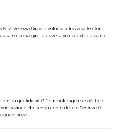
iuli Venezia Giulia, il volume attraversa territori,
educare nei margini, là dove la vulnerabilità diventa
nostra quotidianità? Come infrangere il soffitto di
 comunicazione che tenga conto delle differenze di
uguaglianze ...