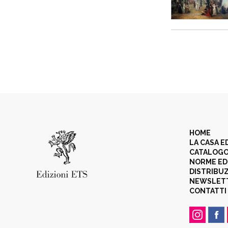
HOME
LA CASA E
CATALOG
NORME ED
DISTRIBU
NEWSLET
CONTATTI