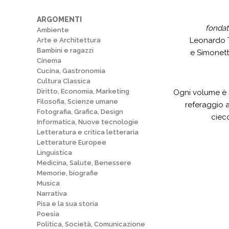
ARGOMENTI
fondat
Ambiente
Leonardo T
Arte e Architettura
Bambini e ragazzi
e Simonetta
Cinema
Cucina, Gastronomia
Cultura Classica
Diritto, Economia, Marketing
Ogni volume è 
Filosofia, Scienze umane
referaggio 
Fotografia, Grafica, Design
ciec
Informatica, Nuove tecnologie
Letteratura e critica letteraria
Letterature Europee
Linguistica
Medicina, Salute, Benessere
Memorie, biografie
Musica
Narrativa
Pisa e la sua storia
Poesia
Politica, Società, Comunicazione