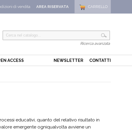
dizioni di vendita
AREA RISERVATA
CARRELLO
Ricerca avanzata
EN ACCESS
NEWSLETTER
CONTATTI
cessi educativi, quanto del relativo risultato in
 valore emergente ogniqualvolta avviene un