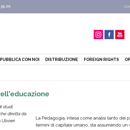
 35,00
Con
PUBBLICA CON NOI
DISTRIBUZIONE
FOREIGN RIGHTS
OP
ell'educazione
i studi,
che diretta da
La Pedagogia, intesa come analisi tanto dei pro
Ulivieri
termini di capitale umano, sta assumendo un