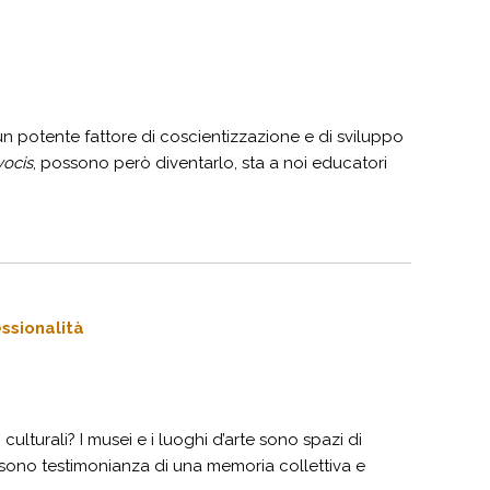
un potente fattore di coscientizzazione e di sviluppo
vocis
, possono però diventarlo, sta a noi educatori
ssionalità
i culturali? I musei e i luoghi d’arte sono spazi di
, sono testimonianza di una memoria collettiva e