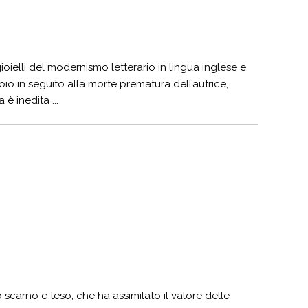
oielli del modernismo letterario in lingua inglese e
 in seguito alla morte prematura dell’autrice,
è inedita ...
o scarno e teso, che ha assimilato il valore delle