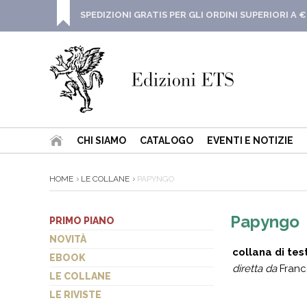
SPEDIZIONI GRATIS PER GLI ORDINI SUPERIORI A €
CHI SIAMO
CATALOGO
EVENTI E NOTIZIE
HOME
LE COLLANE
PAPYNGO
Papyngo
PRIMO PIANO
NOVITÀ
collana di test
EBOOK
diretta da
Franc
LE COLLANE
LE RIVISTE