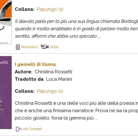
Collana:
Papyngo (3)
Il diavolo parla per lo più una sua lingua chiamata Borbo
quando è molto arrabbiato è in grado di parlare molto b
sentito, affermi che abbia uno spiccato ...
Recensioni
Video
I gemelli di Vanna
Autore:
Christina Rossetti
Tradotto da
Luca Manini
Collana:
Papyngo (2)
Christina Rossetti è una delle voci più alte della poesi
che è anche una finissima narratrice. Prova ne sia la pr
piccolo gioiello, forse la gemma più ...
Link Correlati