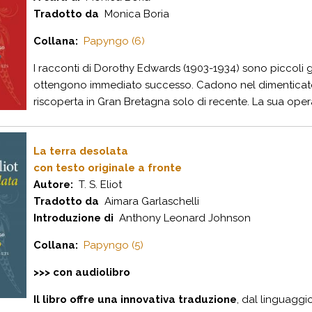
Tradotto da
Monica Boria
Collana:
Papyngo (6)
I racconti di Dorothy Edwards (1903-1934) sono piccoli gi
ottengono immediato successo. Cadono nel dimenticatoio
riscoperta in Gran Bretagna solo di recente. La sua opera 
La terra desolata
con testo originale a fronte
Autore:
T. S. Eliot
Tradotto da
Aimara Garlaschelli
Introduzione di
Anthony Leonard Johnson
Collana:
Papyngo (5)
>>> con audiolibro
Il libro offre una innovativa traduzione
, dal linguaggi