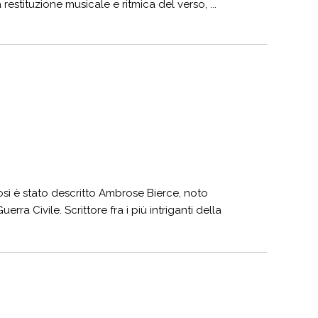
 restituzione musicale e ritmica del verso, ...
osì è stato descritto Ambrose Bierce, noto
uerra Civile. Scrittore fra i più intriganti della