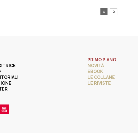
1
2
PRIMO PIANO
DITRICE
NOVITÀ
O
EBOOK
ITORIALI
LE COLLANE
ZIONE
LE RIVISTE
TER