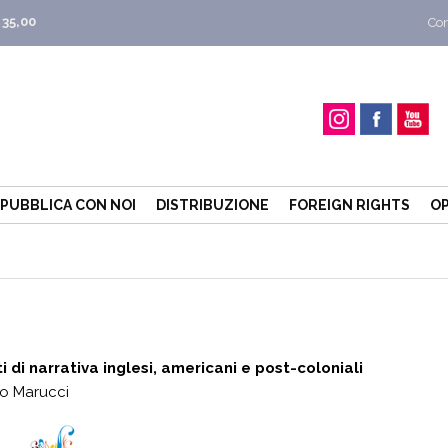
 35,00
Con
PUBBLICA CON NOI
DISTRIBUZIONE
FOREIGN RIGHTS
OP
i di narrativa inglesi, americani e post-coloniali
o Marucci