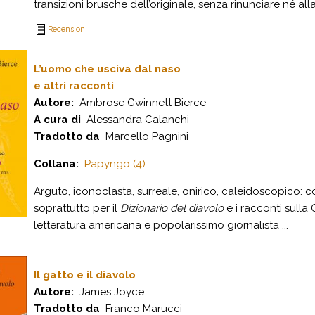
transizioni brusche dell’originale, senza rinunciare né alla
Recensioni
L’uomo che usciva dal naso
e altri racconti
Autore:
Ambrose Gwinnett Bierce
A cura di
Alessandra Calanchi
Tradotto da
Marcello Pagnini
Collana:
Papyngo (4)
Arguto, iconoclasta, surreale, onirico, caleidoscopico: c
soprattutto per il
Dizionario del diavolo
e i racconti sulla G
letteratura americana e popolarissimo giornalista ...
Il gatto e il diavolo
Autore:
James Joyce
Tradotto da
Franco Marucci