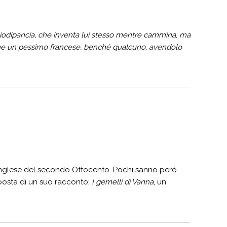
gliodipancia, che inventa lui stesso mentre cammina, ma
ene un pessimo francese, benché qualcuno, avendolo
a inglese del secondo Ottocento. Pochi sanno però
oposta di un suo racconto:
I gemelli di Vanna
, un