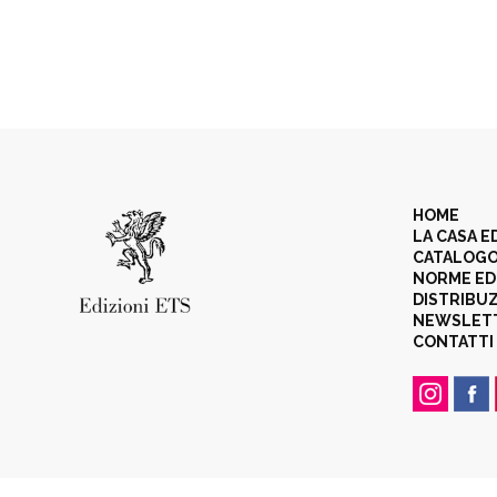
HOME
LA CASA E
CATALOG
NORME ED
DISTRIBU
NEWSLET
CONTATTI