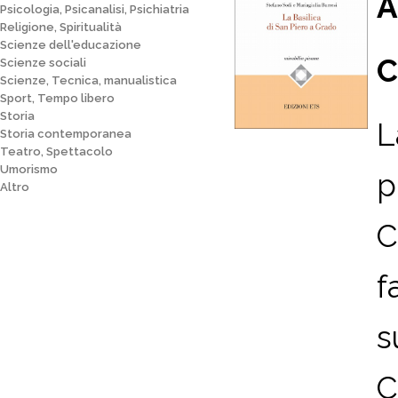
A
Psicologia, Psicanalisi, Psichiatria
Religione, Spiritualità
Scienze dell'educazione
C
Scienze sociali
Scienze, Tecnica, manualistica
Sport, Tempo libero
Storia
L
Storia contemporanea
Teatro, Spettacolo
Umorismo
p
Altro
C
f
s
C