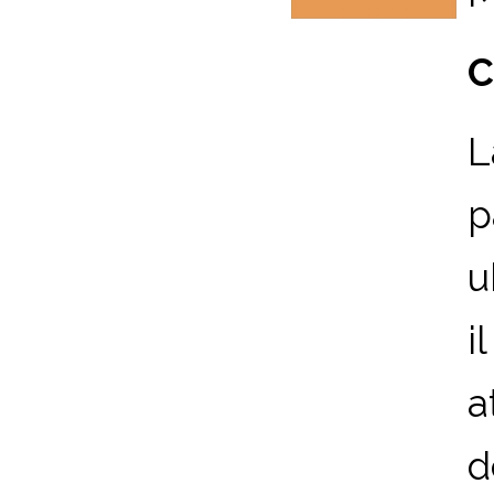
C
L
p
u
i
a
d