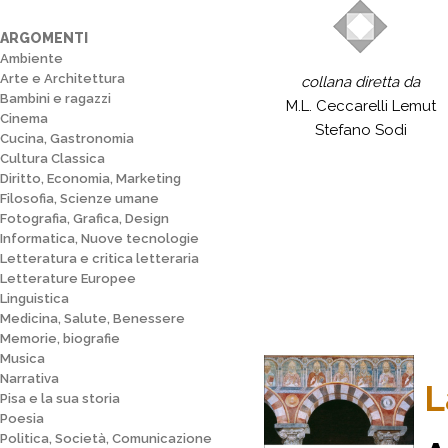
ARGOMENTI
Ambiente
Arte e Architettura
collana diretta da
Bambini e ragazzi
M.L. Ceccarelli Lemut
Cinema
Stefano Sodi
Cucina, Gastronomia
Cultura Classica
Diritto, Economia, Marketing
Filosofia, Scienze umane
Fotografia, Grafica, Design
Informatica, Nuove tecnologie
Letteratura e critica letteraria
Letterature Europee
Linguistica
Medicina, Salute, Benessere
Memorie, biografie
Musica
Narrativa
L
Pisa e la sua storia
Poesia
Politica, Società, Comunicazione