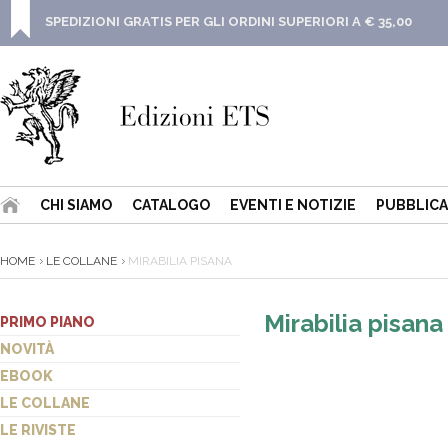
SPEDIZIONI GRATIS PER GLI ORDINI SUPERIORI A € 35,00
CHI SIAMO
CATALOGO
EVENTI E NOTIZIE
PUBBLICA
HOME
LE COLLANE
MIRABILIA PISANA
Mirabilia pisana
PRIMO PIANO
NOVITÀ
EBOOK
LE COLLANE
LE RIVISTE