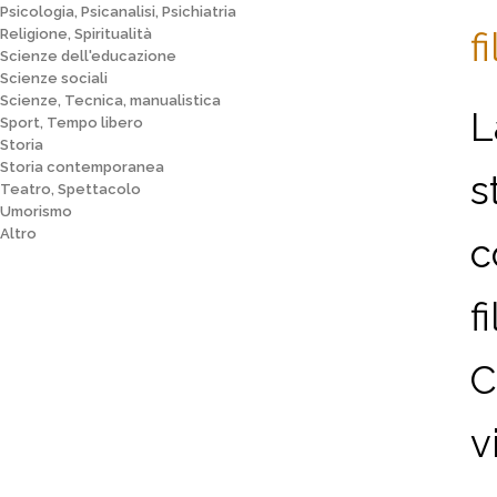
Psicologia, Psicanalisi, Psichiatria
f
Religione, Spiritualità
Scienze dell'educazione
Scienze sociali
Scienze, Tecnica, manualistica
L
Sport, Tempo libero
Storia
Storia contemporanea
s
Teatro, Spettacolo
Umorismo
Altro
c
f
C
v