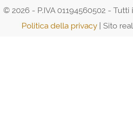
© 2026 - P.IVA 01194560502 - Tutti i d
Politica della privacy
| Sito rea