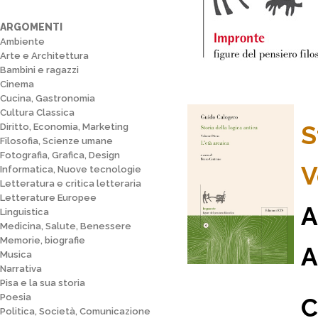
ARGOMENTI
Ambiente
Arte e Architettura
Bambini e ragazzi
Cinema
Cucina, Gastronomia
Cultura Classica
S
Diritto, Economia, Marketing
Filosofia, Scienze umane
Fotografia, Grafica, Design
V
Informatica, Nuove tecnologie
Letteratura e critica letteraria
Letterature Europee
A
Linguistica
Medicina, Salute, Benessere
Memorie, biografie
A
Musica
Narrativa
Pisa e la sua storia
Poesia
C
Politica, Società, Comunicazione