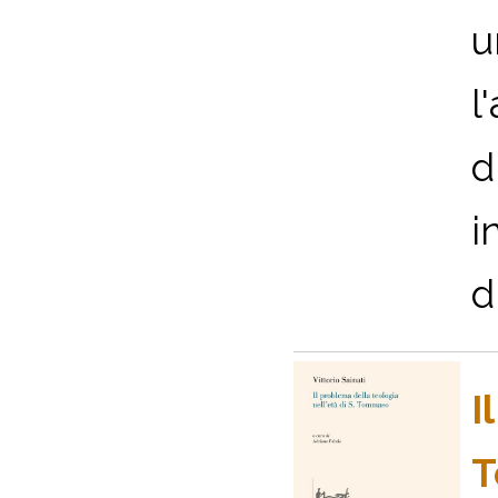
u
l
d
i
d
I
T