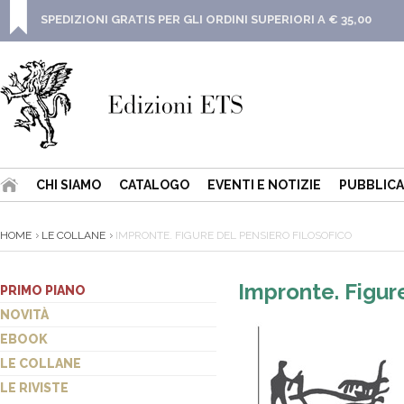
SPEDIZIONI GRATIS PER GLI ORDINI SUPERIORI A € 35,00
CHI SIAMO
CATALOGO
EVENTI E NOTIZIE
PUBBLICA
HOME
LE COLLANE
IMPRONTE. FIGURE DEL PENSIERO FILOSOFICO
Impronte. Figure
PRIMO PIANO
NOVITÀ
EBOOK
LE COLLANE
LE RIVISTE