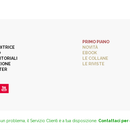
PRIMO PIANO
DITRICE
NOVITÀ
O
EBOOK
ITORIALI
LE COLLANE
ZIONE
LE RIVISTE
TER
un problema, il Servizio Clienti è a tua disposizione.
Contattaci per