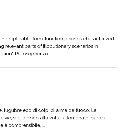
 and replicable form-function pairings characterized
g relevant parts of illocutionary scenarios in
ion". Philosophers of ...
del lugubre eco di colpi di arma da fuoco. La
ie, si è, a poco alla volta, allontanata, parte a
e è comprensibile, ...