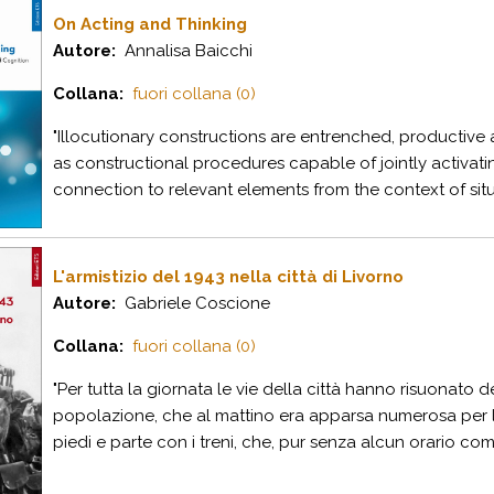
On Acting and Thinking
Autore:
Annalisa Baicchi
Collana:
fuori collana (0)
"Illocutionary constructions are entrenched, productive
as constructional procedures capable of jointly activatin
connection to relevant elements from the context of situat
L'armistizio del 1943 nella città di Livorno
Autore:
Gabriele Coscione
Collana:
fuori collana (0)
"Per tutta la giornata le vie della città hanno risuonato 
popolazione, che al mattino era apparsa numerosa per le v
piedi e parte con i treni, che, pur senza alcun orario com