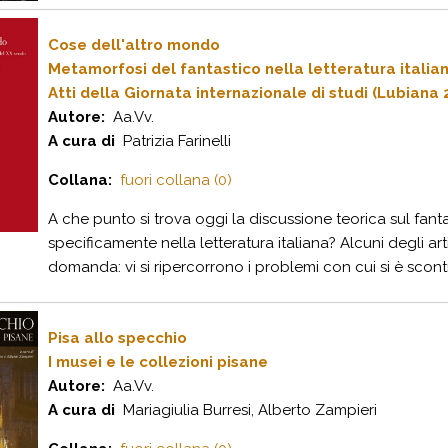
Cose dell'altro mondo
Metamorfosi del fantastico nella letteratura italia
Atti della Giornata internazionale di studi (Lubiana
Autore:
Aa.Vv.
A cura di
Patrizia Farinelli
Collana:
fuori collana (0)
A che punto si trova oggi la discussione teorica sul fant
specificamente nella letteratura italiana? Alcuni degli ar
domanda: vi si ripercorrono i problemi con cui si è scontra
Pisa allo specchio
I musei e le collezioni pisane
Autore:
Aa.Vv.
A cura di
Mariagiulia Burresi, Alberto Zampieri