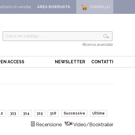
dizioni di vendita
AREA RISERVATA
CARRELLO
Ricerca avanzata
EN ACCESS
NEWSLETTER
CONTATTI
12
313
314
315
316
Successiva
Ultima
Recensione
Video/Booktrailer