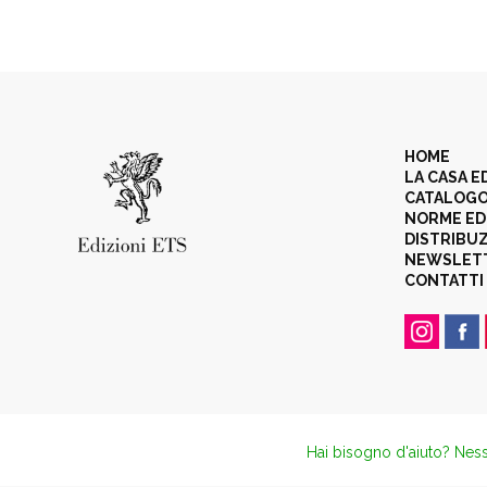
HOME
LA CASA E
CATALOG
NORME ED
DISTRIBU
NEWSLET
CONTATTI
Hai bisogno d'aiuto? Ness