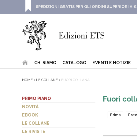
SPEDIZIONI GRATIS PER GLI ORDINI SUPERIORI A €
CHI SIAMO
CATALOGO
EVENTI E NOTIZIE
HOME
LE COLLANE
FUORI COLLANA
Fuori col
PRIMO PIANO
NOVITÀ
EBOOK
Prima
Pre
LE COLLANE
LE RIVISTE