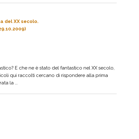
na del XX secolo.
 29.10.2009)
astico? E che ne è stato del fantastico nel XX secolo,
ticoli qui raccolti cercano di rispondere alla prima
ta la ...