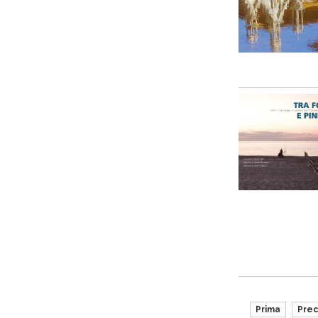
Prima
Pre