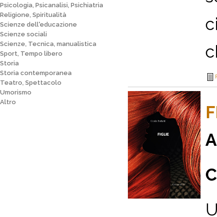
Psicologia, Psicanalisi, Psichiatria
Religione, Spiritualità
c
Scienze dell'educazione
Scienze sociali
Scienze, Tecnica, manualistica
c
Sport, Tempo libero
Storia
Storia contemporanea
Teatro, Spettacolo
Umorismo
Altro
F
A
C
U