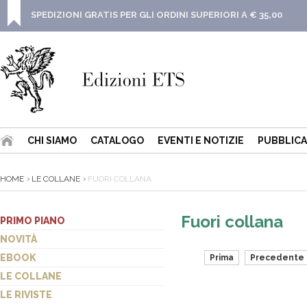
SPEDIZIONI GRATIS PER GLI ORDINI SUPERIORI A € 35,00
CHI SIAMO
CATALOGO
EVENTI E NOTIZIE
PUBBLICA
HOME
LE COLLANE
FUORI COLLANA
Fuori collana
PRIMO PIANO
NOVITÀ
EBOOK
Prima
Precedente
LE COLLANE
LE RIVISTE