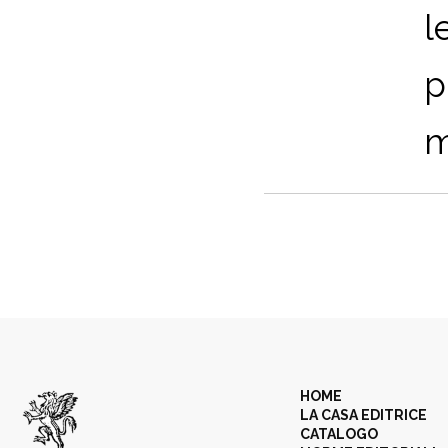
l
p
m
HOME
LA CASA EDITRICE
CATALOGO