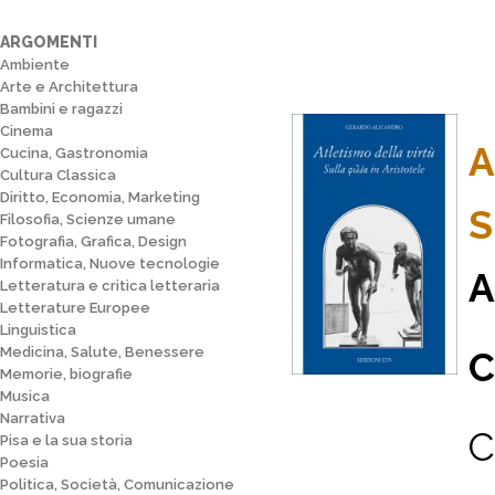
ARGOMENTI
Ambiente
Arte e Architettura
Bambini e ragazzi
Cinema
A
Cucina, Gastronomia
Cultura Classica
Diritto, Economia, Marketing
S
Filosofia, Scienze umane
Fotografia, Grafica, Design
Informatica, Nuove tecnologie
A
Letteratura e critica letteraria
Letterature Europee
Linguistica
Medicina, Salute, Benessere
C
Memorie, biografie
Musica
Narrativa
C
Pisa e la sua storia
Poesia
Politica, Società, Comunicazione