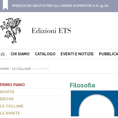
SPEDIZIONI GRATIS PER GLI ORDINI SUPERIORI A € 35,00
CHI SIAMO
CATALOGO
EVENTI E NOTIZIE
PUBBLICA
HOME
LE COLLANE
FILOSOFIA
Filosofia
PRIMO PIANO
NOVITÀ
EBOOK
LE COLLANE
LE RIVISTE