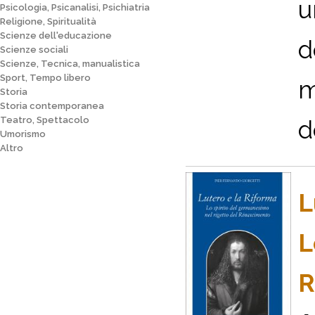
u
Psicologia, Psicanalisi, Psichiatria
Religione, Spiritualità
Scienze dell'educazione
d
Scienze sociali
Scienze, Tecnica, manualistica
Sport, Tempo libero
m
Storia
Storia contemporanea
Teatro, Spettacolo
d
Umorismo
Altro
L
L
R