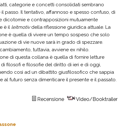
fatti, categorie e concetti consolidati sembrano
il passo. Il tentativo, affannoso e spesso confuso, di
e dicotomie e contrapposizioni mutuamente
e è il
leitmotiv
della riflessione giuridica attuale. La
one è quella di vivere un tempo sospeso che solo
duazione di vie nuove sarà in grado di spezzare.
cambiamento, tuttavia, avviene ex nihilo.
one di questa collana è quella di fornire letture
 di filosofi e filosofie del diritto di ieri e di oggi,
uendo così ad un dibattito giusfilosofico che sappia
 al futuro senza dimenticare il presente e il passato.
Recensione
Video/Booktrailer
sassone