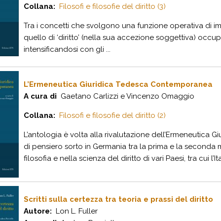
Collana:
Filosofi e filosofie del diritto (3)
T
ra i concetti che svolgono una funzione operativa di 
quello di ‘diritto’ (nella sua accezione soggettiva) occu
intensificandosi con gli ...
L’Ermeneutica Giuridica Tedesca Contemporanea
A cura di
Gaetano Carlizzi e Vincenzo Omaggio
Collana:
Filosofi e filosofie del diritto (2)
L’antologia è volta alla rivalutazione dell’Ermeneutic
di pensiero sorto in Germania tra la prima e la seconda 
filosofia e nella scienza del diritto di vari Paesi, tra cui l’Ital
Scritti sulla certezza tra teoria e prassi del diritto
Autore:
Lon L. Fuller