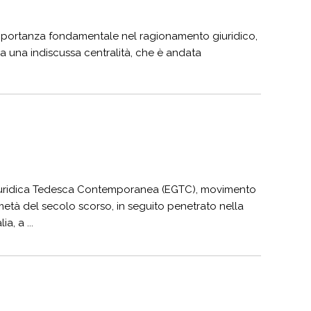
importanza fondamentale nel ragionamento giuridico,
pa una indiscussa centralità, che è andata
a Giuridica Tedesca Contemporanea (EGTC), movimento
metà del secolo scorso, in seguito penetrato nella
ia, a ...