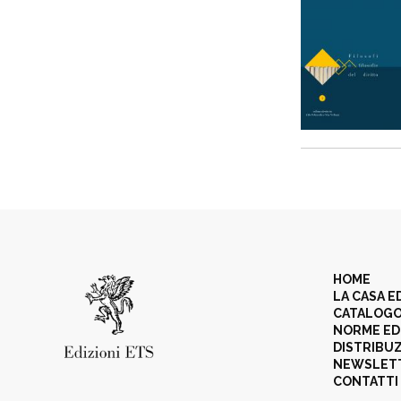
HOME
LA CASA E
CATALOG
NORME ED
DISTRIBU
NEWSLET
CONTATTI