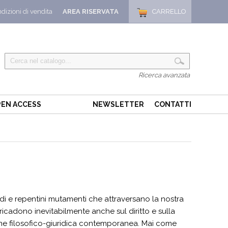
dizioni di vendita
AREA RISERVATA
CARRELLO
Ricerca avanzata
EN ACCESS
NEWSLETTER
CONTATTI
di e repentini mutamenti che attraversano la nostra
ricadono inevitabilmente anche sul diritto e sulla
ione filosofico-giuridica contemporanea. Mai come