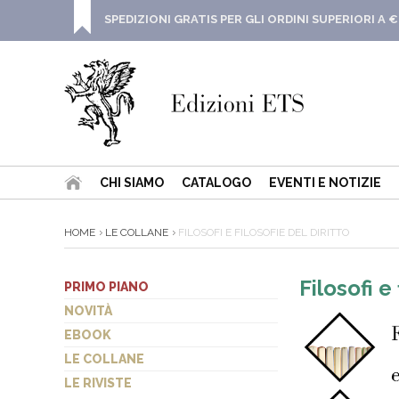
SPEDIZIONI GRATIS PER GLI ORDINI SUPERIORI A €
CHI SIAMO
CATALOGO
EVENTI E NOTIZIE
HOME
LE COLLANE
FILOSOFI E FILOSOFIE DEL DIRITTO
Filosofi e 
PRIMO PIANO
NOVITÀ
EBOOK
LE COLLANE
LE RIVISTE