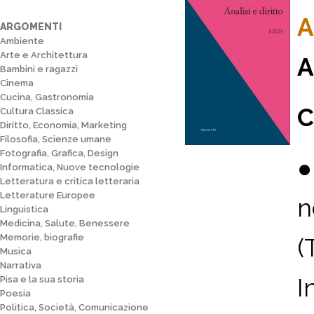
A
ARGOMENTI
Ambiente
Arte e Architettura
A
Bambini e ragazzi
Cinema
Cucina, Gastronomia
C
Cultura Classica
Diritto, Economia, Marketing
Filosofia, Scienze umane
Fotografia, Grafica, Design
Informatica, Nuove tecnologie
Letteratura e critica letteraria
Letterature Europee
n
Linguistica
Medicina, Salute, Benessere
Memorie, biografie
(
Musica
Narrativa
I
Pisa e la sua storia
Poesia
Politica, Società, Comunicazione