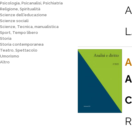
Psicologia, Psicanalisi, Psichiatria
A
Religione, Spiritualità
Scienze dell'educazione
Scienze sociali
Scienze, Tecnica, manualistica
L.
Sport, Tempo libero
Storia
Storia contemporanea
Teatro, Spettacolo
Umorismo
A
Altro
A
C
R