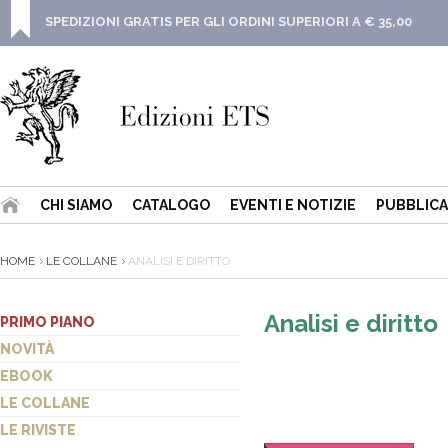
SPEDIZIONI GRATIS PER GLI ORDINI SUPERIORI A € 35,00
CHI SIAMO
CATALOGO
EVENTI E NOTIZIE
PUBBLICA
HOME
LE COLLANE
ANALISI E DIRITTO
Analisi e diritto
PRIMO PIANO
NOVITÀ
EBOOK
LE COLLANE
LE RIVISTE