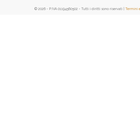
© 2026 - P.IVA 01194560502 - Tutti i diritti sono riservati |
Termini 