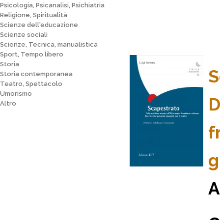
Psicologia, Psicanalisi, Psichiatria
Religione, Spiritualità
Scienze dell'educazione
Scienze sociali
Scienze, Tecnica, manualistica
Sport, Tempo libero
Storia
S
Storia contemporanea
Teatro, Spettacolo
Umorismo
D
Altro
f
g
A