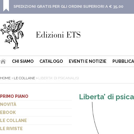
SPEDIZIONI GRATIS PER GLI ORDINI SUPERIORI A € 35,00
CHI SIAMO
CATALOGO
EVENTI E NOTIZIE
PUBBLICA
HOME
LE COLLANE
LIBERTA' DI PSICANALISI
Liberta' di psica
PRIMO PIANO
NOVITÀ
EBOOK
LE COLLANE
LE RIVISTE