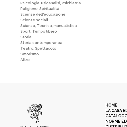
Psicologia, Psicanalisi, Psichiatria
Religione, Spiritualità
Scienze dell'educazione
Scienze sociali
Scienze, Tecnica, manualistica
Sport, Tempo libero
Storia
Storia contemporanea
Teatro, Spettacolo
Umorismo
Altro
HOME
LA CASA E
CATALOG
NORME ED
DISTRIBU