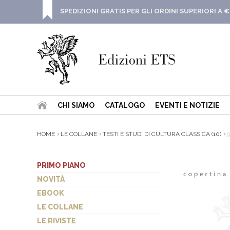
SPEDIZIONI GRATIS PER GLI ORDINI SUPERIORI A €
CHI SIAMO
CATALOGO
EVENTI E NOTIZIE
HOME
LE COLLANE
TESTI E STUDI DI CULTURA CLASSICA (10)
9
PRIMO PIANO
NOVITÀ
EBOOK
LE COLLANE
LE RIVISTE