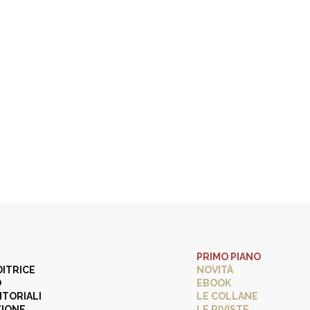
PRIMO PIANO
DITRICE
NOVITÀ
O
EBOOK
ITORIALI
LE COLLANE
ZIONE
LE RIVISTE