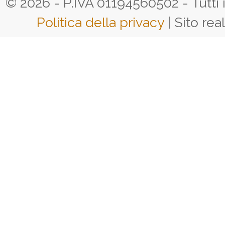
© 2026 - P.IVA 01194560502 - Tutti i d
Politica della privacy
| Sito rea