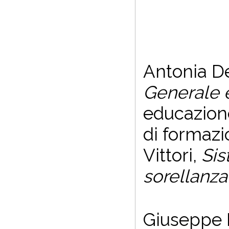
Antonia De
Generale 
educazione
di formazi
Vittori,
Sis
sorellanza
Giuseppe B