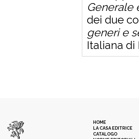
Generale 
dei due co
generi e s
Italiana d
HOME
LA CASA EDITRICE
CATALOGO