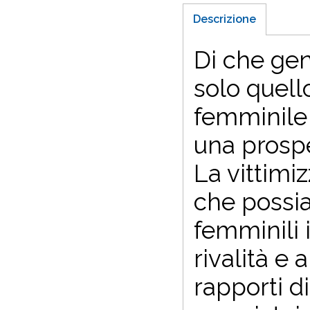
Descrizione
Di che gen
solo quell
femminile 
una prospe
La vittimi
che possia
femminili 
rivalità e 
rapporti d