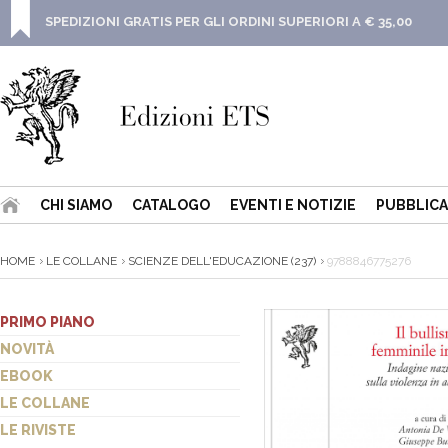
SPEDIZIONI GRATIS PER GLI ORDINI SUPERIORI A € 35,00
CHI SIAMO
CATALOGO
EVENTI E NOTIZIE
PUBBLICA
HOME
LE COLLANE
SCIENZE DELL'EDUCAZIONE (237)
9788846775276
PRIMO PIANO
NOVITÀ
EBOOK
LE COLLANE
LE RIVISTE