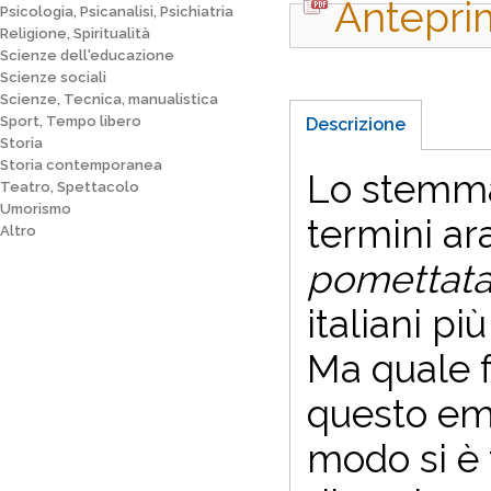
Antepri
Psicologia, Psicanalisi, Psichiatria
Religione, Spiritualità
Scienze dell'educazione
Scienze sociali
Scienze, Tecnica, manualistica
Sport, Tempo libero
Descrizione
Storia
Storia contemporanea
Lo stemma 
Teatro, Spettacolo
Umorismo
termini ara
Altro
pomettata
italiani pi
Ma quale f
questo em
modo si è 