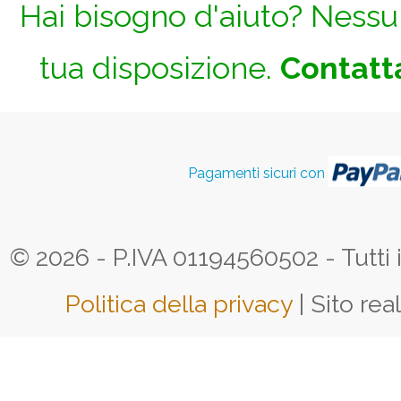
Hai bisogno d'aiuto? Nessun
tua disposizione.
Contatta
Pagamenti sicuri con
© 2026 - P.IVA 01194560502 - Tutti i d
Politica della privacy
| Sito rea