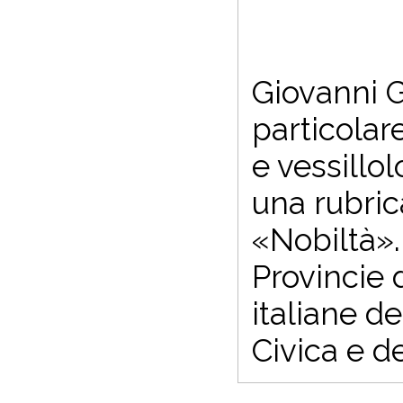
Giovanni G
particolare
e vessillol
una rubric
«Nobiltà».
Provincie 
italiane de
Civica e de