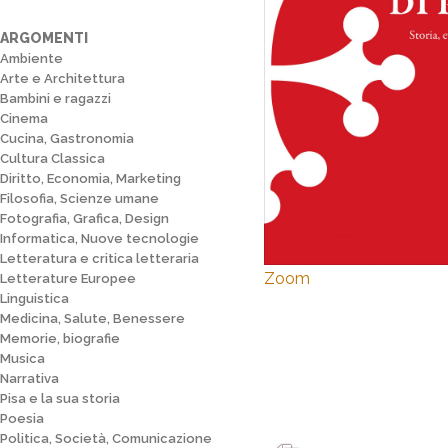
ARGOMENTI
Ambiente
Arte e Architettura
Bambini e ragazzi
Cinema
Cucina, Gastronomia
Cultura Classica
Diritto, Economia, Marketing
Filosofia, Scienze umane
Fotografia, Grafica, Design
Informatica, Nuove tecnologie
Letteratura e critica letteraria
Zoom
Letterature Europee
Linguistica
Medicina, Salute, Benessere
Memorie, biografie
Musica
Narrativa
Pisa e la sua storia
Poesia
Politica, Società, Comunicazione