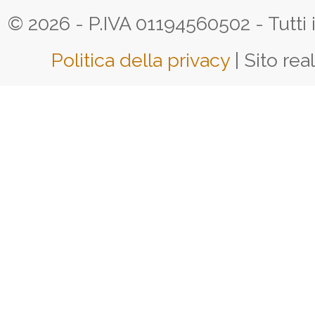
© 2026 - P.IVA 01194560502 - Tutti i d
Politica della privacy
| Sito rea