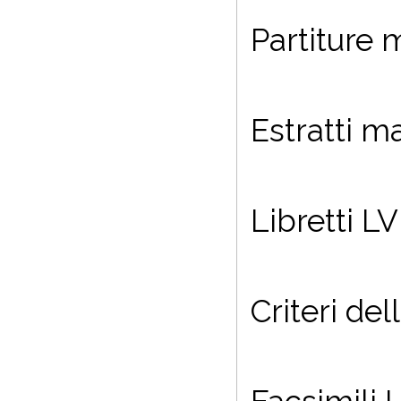
Partiture 
Estratti m
Libretti LV
Criteri de