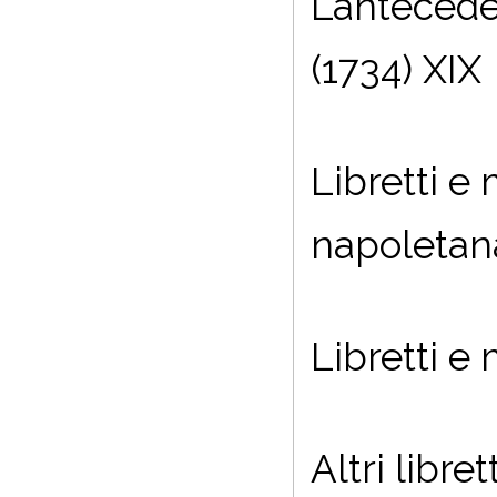
L’anteceden
(1734) XIX
Libretti e
napoletan
Libretti e
Altri libre