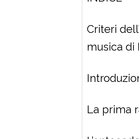
Criteri de
musica di
Introduzi
La prima 