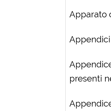
Apparato c
Appendic
Appendice 
presenti n
Appendice 