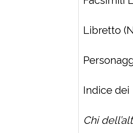
Facsimili
Libretto (
Personagg
Indice dei
Chi dell’al