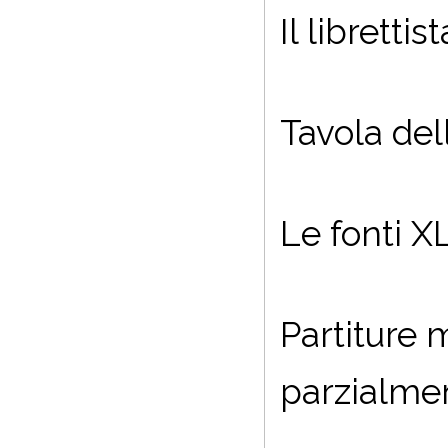
Il librettis
Tavola del
Le fonti
XL
Partiture 
parzialmen