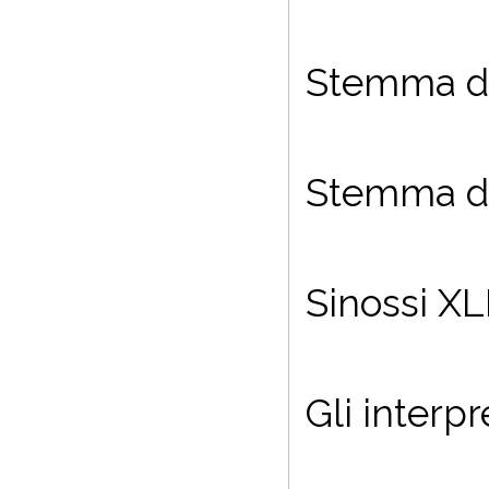
Stemma de
Stemma dei
Sinossi XL
Gli interpre