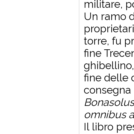
militare, 
Un ramo di
proprietar
torre, fu p
fine Trece
ghibellino,
fine delle 
consegna 
Bonasolus 
omnibus al
Il libro pr