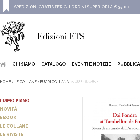
SPEDIZIONI GRATIS PER GLI ORDINI SUPERIORI A € 35,00
CHI SIAMO
CATALOGO
EVENTI E NOTIZIE
PUBBLICA
HOME
LE COLLANE
FUORI COLLANA
9788846774897
PRIMO PIANO
NOVITÀ
EBOOK
LE COLLANE
LE RIVISTE