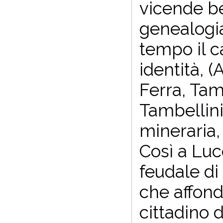
vicende be
genealogia
tempo il c
identità, 
Ferra, Tam
Tambellini
mineraria,
Così a Luc
feudale di
che affond
cittadino d