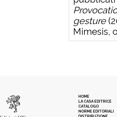
Provocatio
gesture
(2
Mimesis, o
HOME
LA CASA EDITRICE
CATALOGO
NORME EDITORIALI
DISTRIBUZIONE