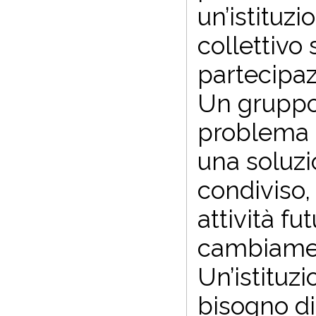
un’istituzi
collettivo 
partecipaz
Un gruppo 
problema 
una soluzi
condiviso,
attività f
cambiamen
Un’istituzi
bisogno di 