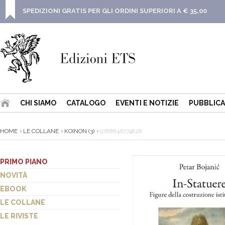
SPEDIZIONI GRATIS PER GLI ORDINI SUPERIORI A € 35,00
CHI SIAMO
CATALOGO
EVENTI E NOTIZIE
PUBBLICA
HOME
LE COLLANE
KOINON (3)
9788846774828
PRIMO PIANO
NOVITÀ
EBOOK
LE COLLANE
LE RIVISTE