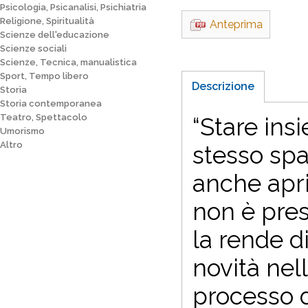
Psicologia, Psicanalisi, Psichiatria
Religione, Spiritualità
Anteprima
Scienze dell'educazione
Scienze sociali
Scienze, Tecnica, manualistica
Sport, Tempo libero
Descrizione
Storia
Storia contemporanea
Teatro, Spettacolo
“Stare ins
Umorismo
Altro
stesso spa
anche aprir
non è pres
la rende d
novità nell
processo d