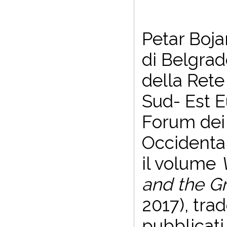
Petar Bojan
di Belgrad
della Rete
Sud- Est E
Forum dei 
Occidental
il volume
and the Gr
2017), trad
pubblicati 