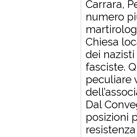
Carrara, Pe
numero più 
martirolog
Chiesa loc
dei nazist
fasciste. Q
peculiare 
dell’assoc
Dal Conveg
posizioni p
resistenza