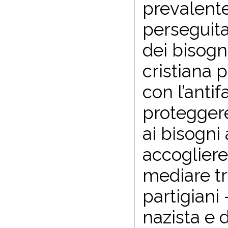
prevalente
perseguita
dei bisogn
cristiana 
con l’anti
proteggere
ai bisogni 
accogliere 
mediare tra
partigiani 
nazista e d