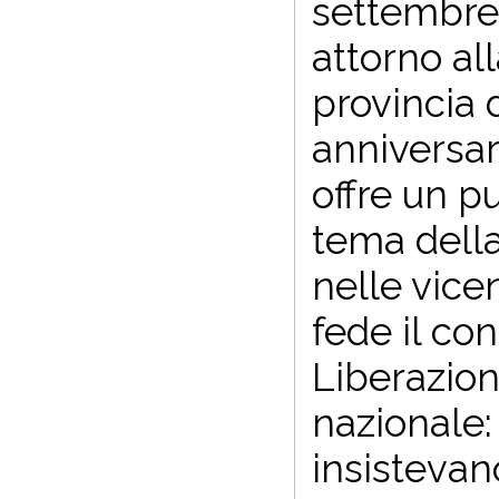
settembre 
attorno al
provincia 
anniversar
offre un pu
tema della
nelle vice
fede il con
Liberazion
nazionale: 
insistevan