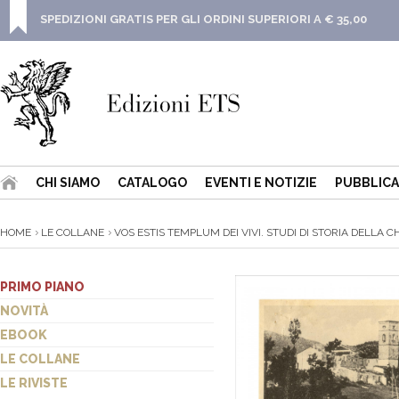
SPEDIZIONI GRATIS PER GLI ORDINI SUPERIORI A € 35,00
CHI SIAMO
CATALOGO
EVENTI E NOTIZIE
PUBBLICA
HOME
LE COLLANE
VOS ESTIS TEMPLUM DEI VIVI. STUDI DI STORIA DELLA CHI
PRIMO PIANO
NOVITÀ
EBOOK
LE COLLANE
LE RIVISTE