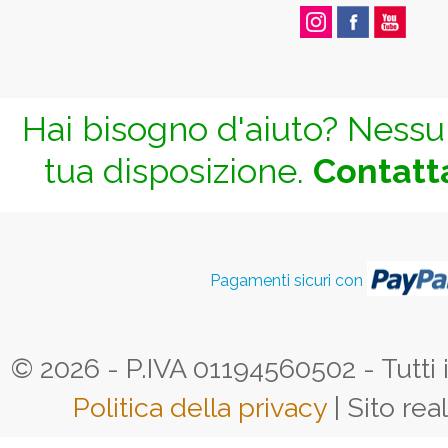
Hai bisogno d'aiuto? Nessun
tua disposizione.
Contatta
Pagamenti sicuri con
© 2026 - P.IVA 01194560502 - Tutti i d
Politica della privacy
| Sito rea