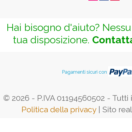
Hai bisogno d'aiuto? Nessun
tua disposizione.
Contatta
Pagamenti sicuri con
© 2026 - P.IVA 01194560502 - Tutti i d
Politica della privacy
| Sito rea