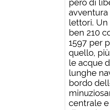
però di li
avventura 
lettori. U
ben 210 co
1597 per p
quello, pi
le acque d
lunghe nav
bordo del
minuziosam
centrale e