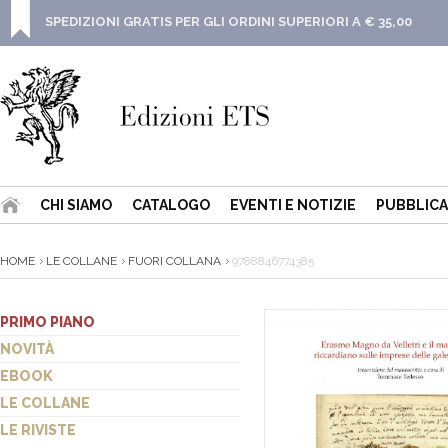
SPEDIZIONI GRATIS PER GLI ORDINI SUPERIORI A € 35,00
CHI SIAMO
CATALOGO
EVENTI E NOTIZIE
PUBBLICA
HOME
LE COLLANE
FUORI COLLANA
9788846774385
PRIMO PIANO
NOVITÀ
EBOOK
LE COLLANE
LE RIVISTE