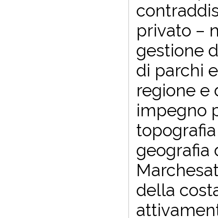
contraddis
privato – n
gestione d
di parchi 
regione e 
impegno pe
topografia 
geografia d
Marchesato
della cost
attivament