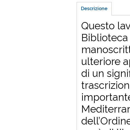
Descrizione
Questo lav
Biblioteca
manoscritt
ulteriore 
di un signi
trascrizio
importante
Mediterran
dell’Ordin