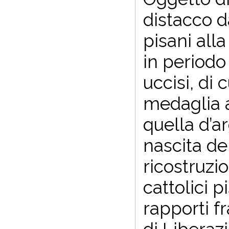
distacco d
pisani alla
in periodo 
uccisi, di 
medaglia al
quella d’a
nascita del
ricostruzi
cattolici p
rapporti f