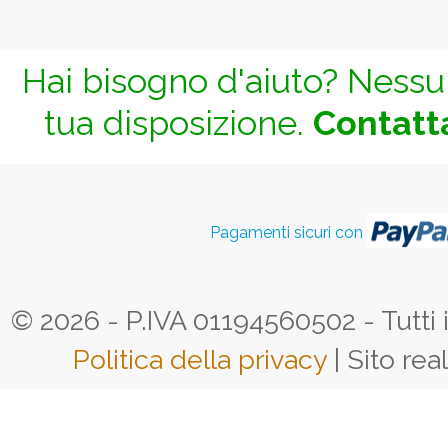
Hai bisogno d'aiuto? Nessun
tua disposizione.
Contatta
Pagamenti sicuri con
© 2026 - P.IVA 01194560502 - Tutti i d
Politica della privacy
| Sito rea