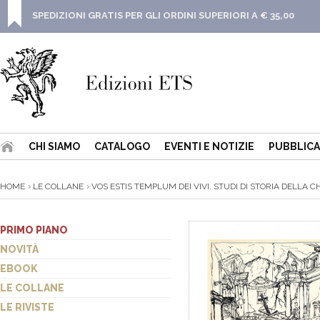
SPEDIZIONI GRATIS PER GLI ORDINI SUPERIORI A € 35,00
CHI SIAMO
CATALOGO
EVENTI E NOTIZIE
PUBBLICA
HOME
LE COLLANE
VOS ESTIS TEMPLUM DEI VIVI. STUDI DI STORIA DELLA CHI
PRIMO PIANO
NOVITÀ
EBOOK
LE COLLANE
LE RIVISTE