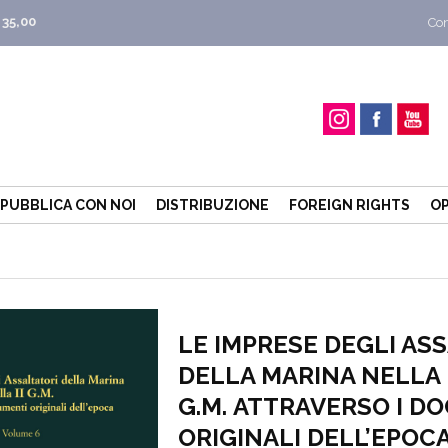
 35,00
Con
PUBBLICA CON NOI
DISTRIBUZIONE
FOREIGN RIGHTS
OP
LE IMPRESE DEGLI AS
DELLA MARINA NELLA I
G.M. ATTRAVERSO I D
ORIGINALI DELL’EPOC