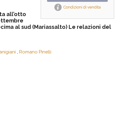
Condizioni di vendita
ta all’otto
ettembre
ecima al sud (Mariassalto) Le relazioni del
anigiani
,
Romano Pinelli