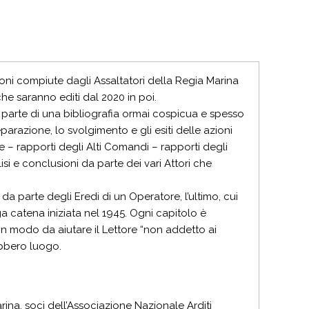
oni compiute dagli Assaltatori della Regia Marina
he saranno editi dal 2020 in poi.
o parte di una bibliografia ormai cospicua e spesso
arazione, lo svolgimento e gli esiti delle azioni
e – rapporti degli Alti Comandi – rapporti degli
lisi e conclusioni da parte dei vari Attori che
da parte degli Eredi di un Operatore, l’ultimo, cui
 catena iniziata nel 1945. Ogni capitolo è
i in modo da aiutare il Lettore “non addetto ai
ebbero luogo.
arina, soci dell’Associazione Nazionale Arditi