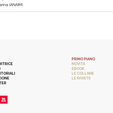
arina (ANAIM).
PRIMO PIANO
DITRICE
NOVITÀ
O
EBOOK
ITORIALI
LE COLLANE
ZIONE
LE RIVISTE
TER