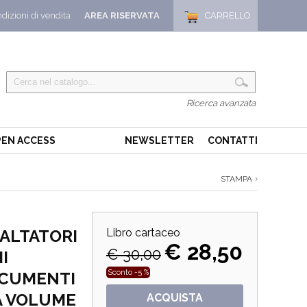
dizioni di vendita
AREA RISERVATA
CARRELLO
Ricerca avanzata
EN ACCESS
NEWSLETTER
CONTATTI
STAMPA
SALTATORI
Libro cartaceo
€ 28,50
€ 30,00
I
Sconto -5 %
OCUMENTI
A VOLUME
ACQUISTA