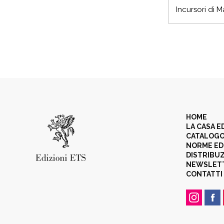
Incursori di M
HOME
LA CASA E
CATALOG
NORME ED
DISTRIBU
NEWSLET
CONTATTI