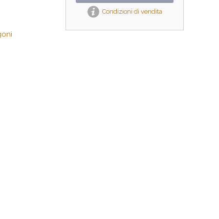
Condizioni di vendita
goni