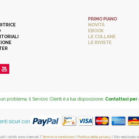
PRIMO PIANO
DITRICE
NOVITÀ
O
EBOOK
ITORIALI
LE COLLANE
ZIONE
LE RIVISTE
TER
un problema, il Servizio Clienti è a tua disposizione.
Contattaci per
ti sicuri con
ti i diritti sono riservati |
Termini e condizioni
|
Politica della privacy
| Sito realizzato 