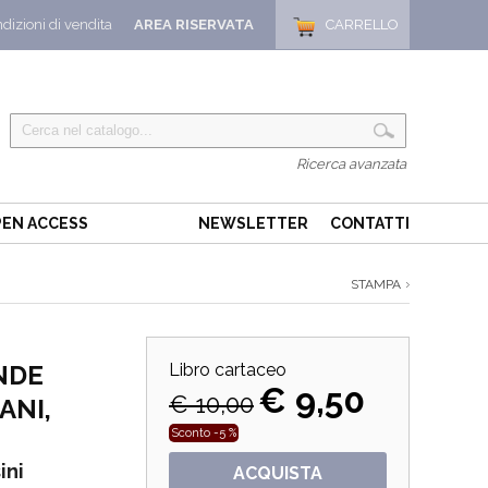
dizioni di vendita
AREA RISERVATA
CARRELLO
Ricerca avanzata
EN ACCESS
NEWSLETTER
CONTATTI
STAMPA
NDE
Libro cartaceo
€ 9,50
€ 10,00
ANI,
Sconto -5 %
ini
ACQUISTA