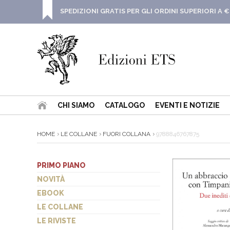
SPEDIZIONI GRATIS PER GLI ORDINI SUPERIORI A €
CHI SIAMO
CATALOGO
EVENTI E NOTIZIE
HOME
LE COLLANE
FUORI COLLANA
9788846767875
PRIMO PIANO
NOVITÀ
EBOOK
LE COLLANE
LE RIVISTE