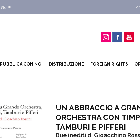
 35,00
Con
PUBBLICA CON NOI
DISTRIBUZIONE
FOREIGN RIGHTS
OP
UN ABBRACCIO A GRA
ORCHESTRA CON TIMP
TAMBURI E PIFFERI
Due inediti di Gioacchino Ross