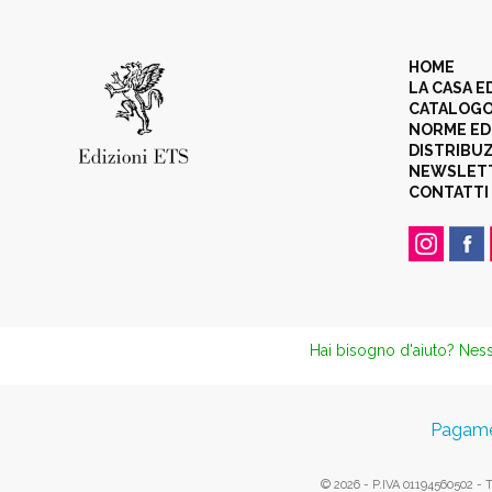
HOME
LA CASA E
CATALOG
NORME ED
DISTRIBU
NEWSLET
CONTATTI
Hai bisogno d'aiuto? Ness
Pagamen
© 2026 - P.IVA 01194560502 - Tut