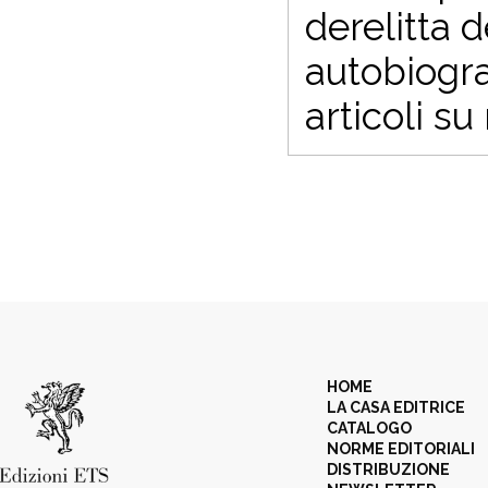
derelitta d
autobiogra
articoli su
HOME
LA CASA EDITRICE
CATALOGO
NORME EDITORIALI
DISTRIBUZIONE