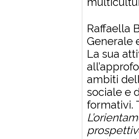
multicultu
Raffaella 
Generale e
La sua atti
all’approf
ambiti del
sociale e 
formativi. 
L’orientam
prospettiv