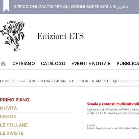
SPEDIZIONI GRATIS PER GLI ORDINI SUPERIORI A € 35,00
CHI SIAMO
CATALOGO
EVENTI E NOTIZIE
PUBBLICA
HOME
LE COLLANE
PEDAGOGICAMENTE E DIDATTICAMENTE (13)
978884676
PRIMO PIANO
NOVITÀ
EBOOK
LE COLLANE
LE RIVISTE