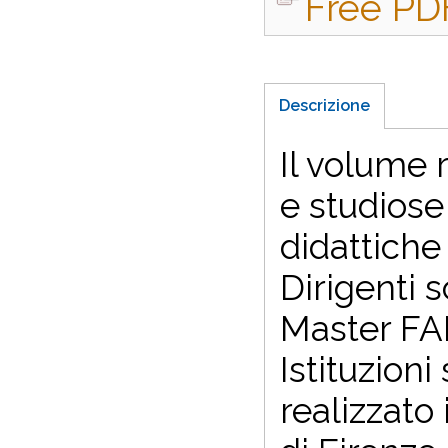
Free PDF
Descrizione
Il volume r
e studiose
didattiche 
Dirigenti 
Master FAM
Istituzioni
realizzato 