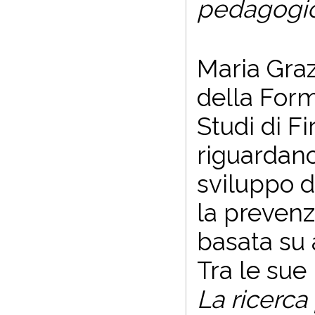
pedagogic
Maria Graz
della Form
Studi di Fi
riguardano
sviluppo di
la prevenz
basata su 
Tra le sue 
La ricerca