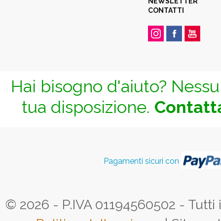
NEWSLETTER
CONTATTI
Hai bisogno d'aiuto? Nessun
tua disposizione.
Contatta
Pagamenti sicuri con
© 2026 - P.IVA 01194560502 - Tutti i d