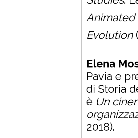
Animated 
Evolution
Elena Mo
Pavia e pr
di Storia 
è
Un cinem
organizzaz
2018).