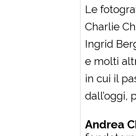
Le fotogra
Charlie Ch
Ingrid Ber
e molti alt
in cui il 
dall’oggi,
Andrea C