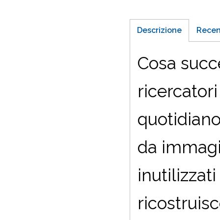
Descrizione
Recen
Cosa succ
ricercatori
quotidian
da immagin
inutilizzat
ricostruisc