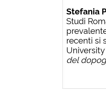
Stefania P
Studi Roma
prevalente
recenti si
University
del dopog