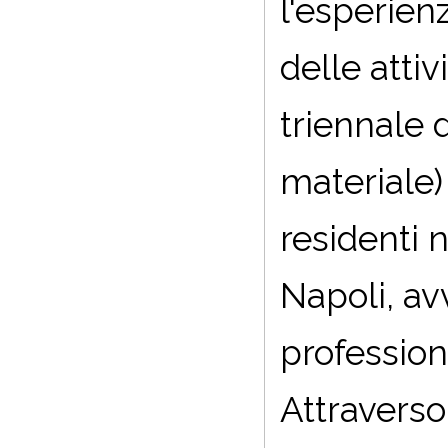
l'esperien
delle atti
triennale 
materiale)
residenti n
Napoli, av
profession
Attraverso