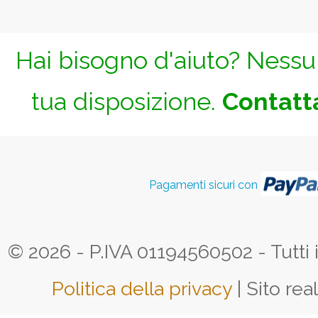
Hai bisogno d'aiuto? Nessun
tua disposizione.
Contatta
Pagamenti sicuri con
© 2026 - P.IVA 01194560502 - Tutti i d
Politica della privacy
| Sito rea