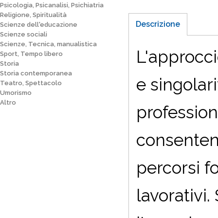
Psicologia, Psicanalisi, Psichiatria
Religione, Spiritualità
Descrizione
Scienze dell'educazione
Scienze sociali
Scienze, Tecnica, manualistica
L'approcci
Sport, Tempo libero
Storia
Storia contemporanea
e singolar
Teatro, Spettacolo
Umorismo
Altro
profession
consentend
percorsi f
lavorativi.