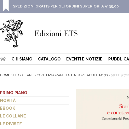
SPEDIZIONI GRATIS PER GLI ORDINI SUPERIORI A € 35,00
CHI SIAMO
CATALOGO
EVENTI E NOTIZIE
PUBBLICA
HOME
LE COLLANE
CONTEMPORANEITA' E NUOVE ADULTITA' (2)
978884676
PRIMO PIANO
NOVITÀ
EBOOK
LE COLLANE
LE RIVISTE