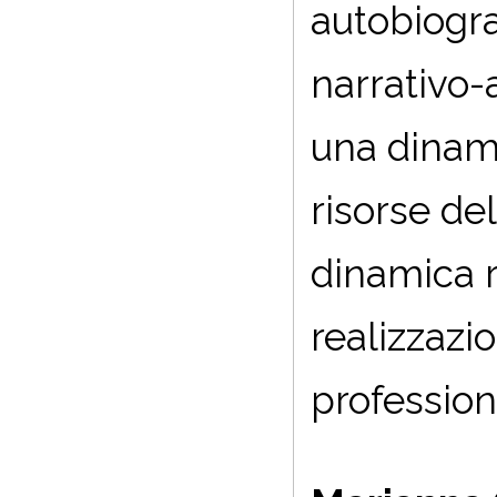
autobiogra
narrativo-
una dinami
risorse d
dinamica r
realizzazi
profession