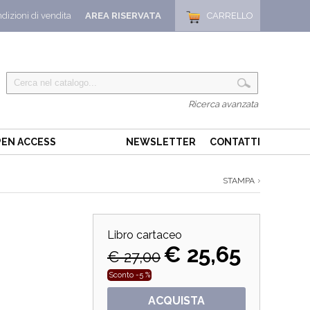
dizioni di vendita
AREA RISERVATA
CARRELLO
Ricerca avanzata
EN ACCESS
NEWSLETTER
CONTATTI
STAMPA
Libro cartaceo
€ 25,65
€ 27,00
Sconto -5 %
ACQUISTA