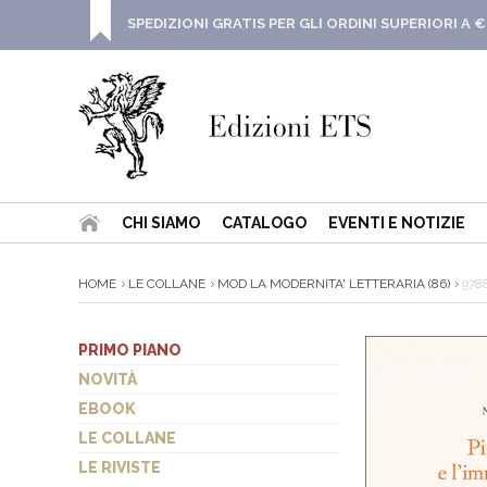
SPEDIZIONI GRATIS PER GLI ORDINI SUPERIORI A €
CHI SIAMO
CATALOGO
EVENTI E NOTIZIE
HOME
LE COLLANE
MOD LA MODERNITA' LETTERARIA (86)
978
PRIMO PIANO
NOVITÀ
EBOOK
LE COLLANE
LE RIVISTE