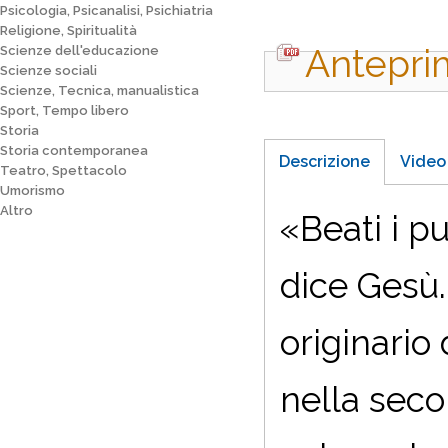
Psicologia, Psicanalisi, Psichiatria
Religione, Spiritualità
Antepri
Scienze dell'educazione
Scienze sociali
Scienze, Tecnica, manualistica
Sport, Tempo libero
Storia
Storia contemporanea
Descrizione
Video
Teatro, Spettacolo
Umorismo
Altro
«B
eati i p
dice Gesù.
originario
nella seco