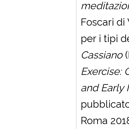
meditazion
Foscari di 
per i tipi 
Cassiano
(
Exercise: 
and Early
pubblicato
Roma 201