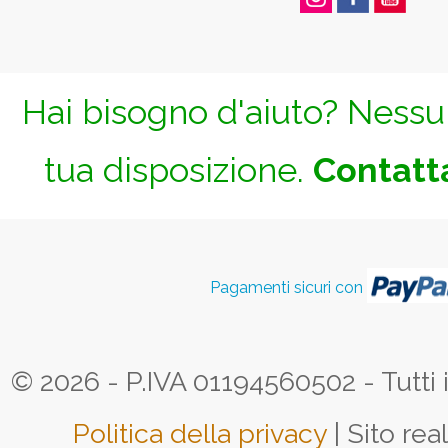
Hai bisogno d'aiuto? Nessun
tua disposizione.
Contatta
Pagamenti sicuri con
© 2026 - P.IVA 01194560502 - Tutti i d
Politica della privacy
| Sito rea