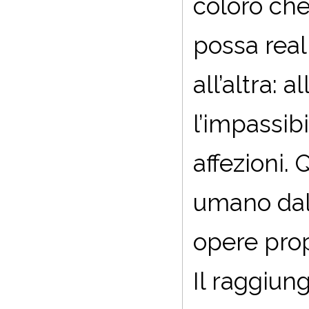
coloro che
possa real
all’altra:
l’impassibil
affezioni.
umano dal 
opere pro
Il raggiun