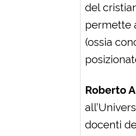
del cristi
permette a
(ossia con
posizionato
Roberto Al
all’Univer
docenti de