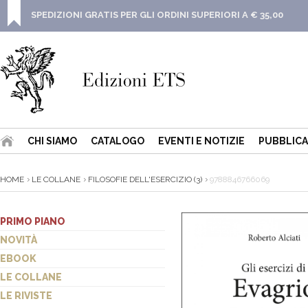
SPEDIZIONI GRATIS PER GLI ORDINI SUPERIORI A € 35,00
CHI SIAMO
CATALOGO
EVENTI E NOTIZIE
PUBBLICA
HOME
LE COLLANE
FILOSOFIE DELL'ESERCIZIO (3)
9788846766069
PRIMO PIANO
NOVITÀ
EBOOK
LE COLLANE
LE RIVISTE