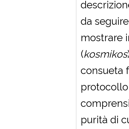
descrizione
da seguire,
mostrare 
(
kosmikos
consueta f
protocollo
comprensi
purità di 